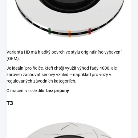
Varianta HD má hladký povrch ve stylu originálního vybavení
(OEM).
Je ideální pro řidiče, kteří chtějí využít výhod řady 4000, ale
zároveň zachovat sériový vzhled – například pro vozy v
regulovaných závodních kategoriích.
Označení v čísle dílu:
bez přípony
T3