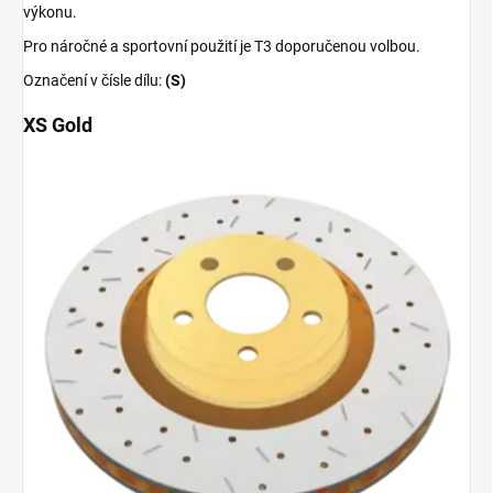
výkonu.
Pro náročné a sportovní použití je T3 doporučenou volbou.
Označení v čísle dílu:
(S)
XS Gold