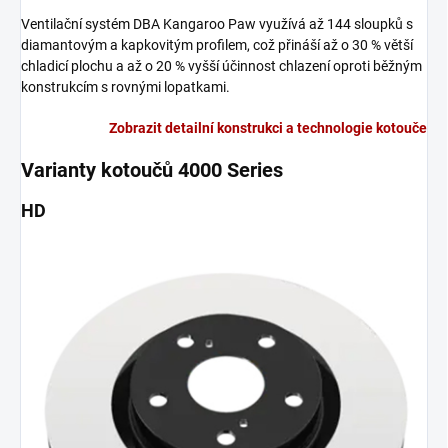
Ventilační systém DBA Kangaroo Paw využívá až 144 sloupků s
diamantovým a kapkovitým profilem, což přináší až o 30 % větší
chladicí plochu a až o 20 % vyšší účinnost chlazení oproti běžným
konstrukcím s rovnými lopatkami.
Zobrazit detailní konstrukci a technologie kotouče
Varianty kotoučů 4000 Series
HD