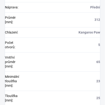
Náprava
:
Přední
Průměr
312
[mm]
:
Chlazení
:
Kangaroo Paw
Počet
5
otvorů
:
Vnitřní
průměr
65
[mm]
:
Minimální
tloušťka
23
[mm]
:
Tloušťka
25
[mm]
: