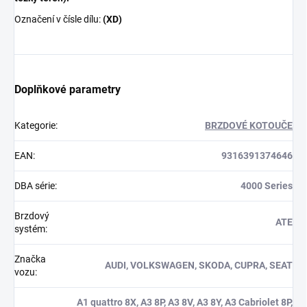
Označení v čísle dílu:
(XD)
Doplňkové parametry
Kategorie
:
BRZDOVÉ KOTOUČE
EAN
:
9316391374646
DBA série
:
4000 Series
Brzdový
ATE
systém
:
Značka
AUDI, VOLKSWAGEN, SKODA, CUPRA, SEAT
vozu
:
A1 quattro 8X, A3 8P, A3 8V, A3 8Y, A3 Cabriolet 8P,