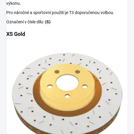
výkonu.
Pro náročné a sportovní použití je T3 doporučenou volbou.
Označení v čísle dílu:
(S)
XS Gold