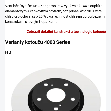
Ventilační systém DBA Kangaroo Paw využívá až 144 sloupků s
diamantovým a kapkovitým profilem, což přináší až o 30 % větší
chladicí plochu a až o 20 % vyšší účinnost chlazení oproti běžným
konstrukcím s rovnými lopatkami.
Zobrazit detailní konstrukci a technologie kotouče
Varianty kotoučů 4000 Series
HD