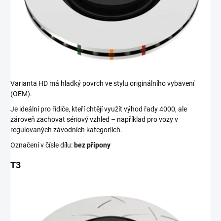
Varianta HD má hladký povrch ve stylu originálního vybavení
(OEM).
Je ideální pro řidiče, kteří chtějí využít výhod řady 4000, ale
zároveň zachovat sériový vzhled – například pro vozy v
regulovaných závodních kategoriích.
Označení v čísle dílu:
bez přípony
T3