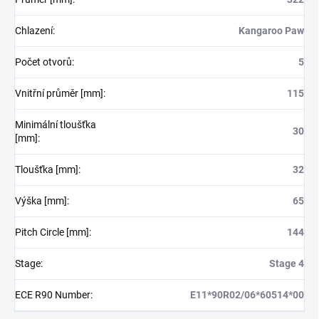
Chlazení
:
Kangaroo Paw
Počet otvorů
:
5
Vnitřní průměr [mm]
:
115
Minimální tloušťka
30
[mm]
:
Tloušťka [mm]
:
32
Výška [mm]
:
65
Pitch Circle [mm]
:
144
Stage
:
Stage 4
ECE R90 Number
:
E11*90R02/06*60514*00