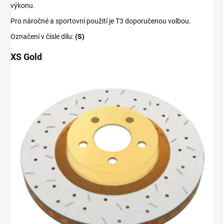
výkonu.
Pro náročné a sportovní použití je T3 doporučenou volbou.
Označení v čísle dílu:
(S)
XS Gold