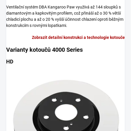
Ventilační systém DBA Kangaroo Paw využívá až 144 sloupků s
diamantovým a kapkovitým profilem, což přináší až o 30 % větší
chladicí plochu a až o 20 % vyšší účinnost chlazení oproti běžným
konstrukcím s rovnými lopatkami.
Zobrazit detailní konstrukci a technologie kotouče
Varianty kotoučů 4000 Series
HD