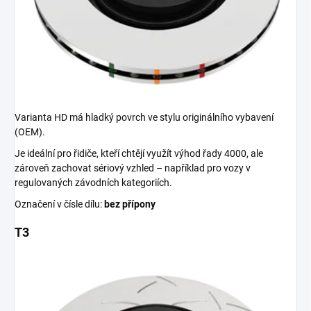
Varianta HD má hladký povrch ve stylu originálního vybavení
(OEM).
Je ideální pro řidiče, kteří chtějí využít výhod řady 4000, ale
zároveň zachovat sériový vzhled – například pro vozy v
regulovaných závodních kategoriích.
Označení v čísle dílu:
bez přípony
T3