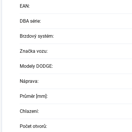
EAN
:
DBA série
:
Brzdový systém
:
Značka vozu
:
Modely DODGE
:
Náprava
:
Průměr [mm]
:
Chlazení
:
Počet otvorů
: