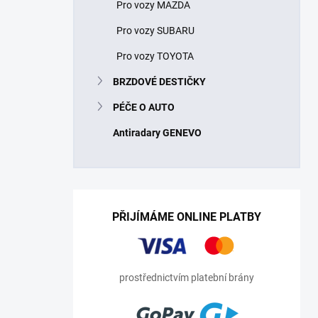
Pro vozy MAZDA
Pro vozy SUBARU
Pro vozy TOYOTA
BRZDOVÉ DESTIČKY
PÉČE O AUTO
Antiradary GENEVO
PŘIJÍMÁME ONLINE PLATBY
prostřednictvím platební brány