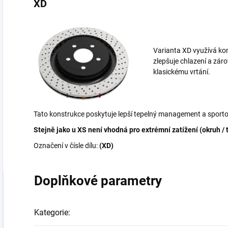
XD
Varianta XD využívá kom
zlepšuje chlazení a zár
klasickému vrtání.
Tato konstrukce poskytuje lepší tepelný management a sporto
Stejně jako u XS není vhodná pro extrémní zatížení (okruh / 
Označení v čísle dílu:
(XD)
Doplňkové parametry
Kategorie
: