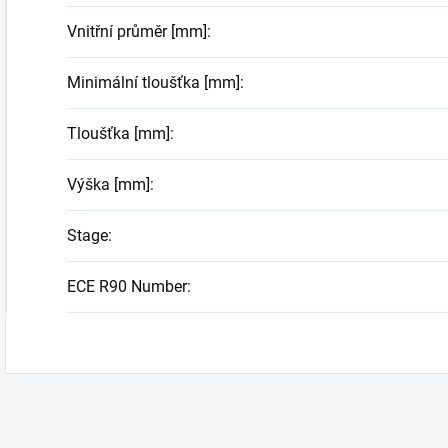
Vnitřní průměr [mm]
:
Minimální tloušťka [mm]
:
Tloušťka [mm]
:
Výška [mm]
:
Stage
:
ECE R90 Number
: