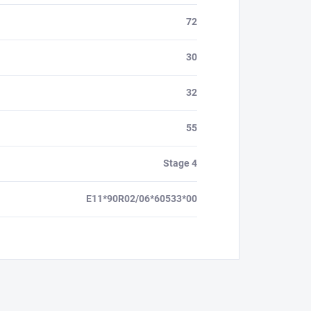
72
30
32
55
Stage 4
E11*90R02/06*60533*00