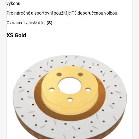
výkonu.
Pro náročné a sportovní použití je T3 doporučenou volbou.
Označení v čísle dílu:
(S)
XS Gold