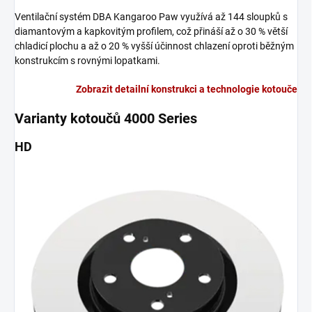
Ventilační systém DBA Kangaroo Paw využívá až 144 sloupků s
diamantovým a kapkovitým profilem, což přináší až o 30 % větší
chladicí plochu a až o 20 % vyšší účinnost chlazení oproti běžným
konstrukcím s rovnými lopatkami.
Zobrazit detailní konstrukci a technologie kotouče
Varianty kotoučů 4000 Series
HD