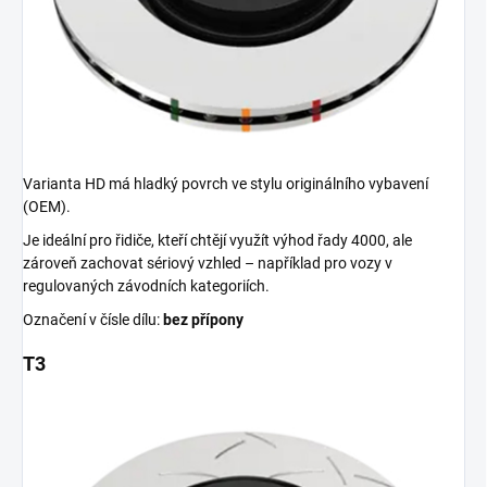
Varianta HD má hladký povrch ve stylu originálního vybavení
(OEM).
Je ideální pro řidiče, kteří chtějí využít výhod řady 4000, ale
zároveň zachovat sériový vzhled – například pro vozy v
regulovaných závodních kategoriích.
Označení v čísle dílu:
bez přípony
T3