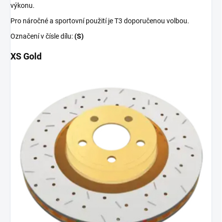
výkonu.
Pro náročné a sportovní použití je T3 doporučenou volbou.
Označení v čísle dílu:
(S)
XS Gold