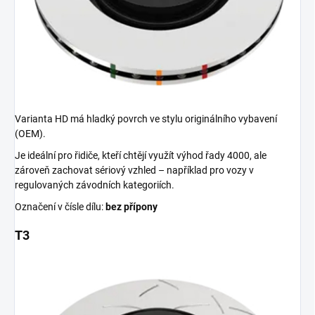
Varianta HD má hladký povrch ve stylu originálního vybavení
(OEM).
Je ideální pro řidiče, kteří chtějí využít výhod řady 4000, ale
zároveň zachovat sériový vzhled – například pro vozy v
regulovaných závodních kategoriích.
Označení v čísle dílu:
bez přípony
T3