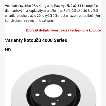
Ventilační systém DBA Kangaroo Paw využívá až 144 sloupků s
diamantovým a kapkovitým profilem, což přináší až o 30 % větší
chladicí plochu a až o 20 % vyšší účinnost chlazení oproti běžným
konstrukcím s rovnými lopatkami.
Zobrazit detailní konstrukci a technologie kotouče
Varianty kotoučů 4000 Series
HD