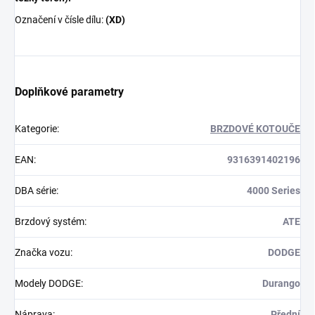
Označení v čísle dílu:
(XD)
Doplňkové parametry
Kategorie
:
BRZDOVÉ KOTOUČE
EAN
:
9316391402196
DBA série
:
4000 Series
Brzdový systém
:
ATE
Značka vozu
:
DODGE
Modely DODGE
:
Durango
Náprava
:
Přední