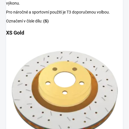
výkonu.
Pro náročné a sportovní použití je T3 doporučenou volbou.
Označení v čísle dílu:
(S)
XS Gold