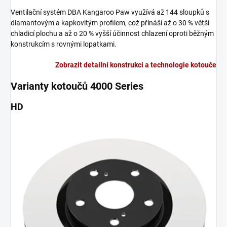
Ventilační systém DBA Kangaroo Paw využívá až 144 sloupků s
diamantovým a kapkovitým profilem, což přináší až o 30 % větší
chladicí plochu a až o 20 % vyšší účinnost chlazení oproti běžným
konstrukcím s rovnými lopatkami.
Zobrazit detailní konstrukci a technologie kotouče
Varianty kotoučů 4000 Series
HD