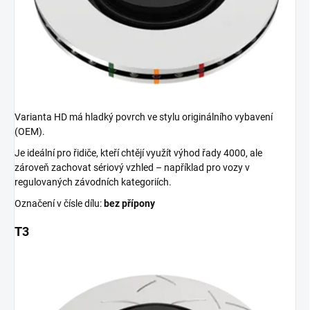
Varianta HD má hladký povrch ve stylu originálního vybavení
(OEM).
Je ideální pro řidiče, kteří chtějí využít výhod řady 4000, ale
zároveň zachovat sériový vzhled – například pro vozy v
regulovaných závodních kategoriích.
Označení v čísle dílu:
bez přípony
T3