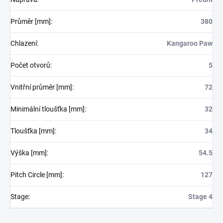
Průměr [mm]
:
380
Chlazení
:
Kangaroo Paw
Počet otvorů
:
5
Vnitřní průměr [mm]
:
72
Minimální tloušťka [mm]
:
32
Tloušťka [mm]
:
34
Výška [mm]
:
54.5
Pitch Circle [mm]
:
127
Stage
:
Stage 4