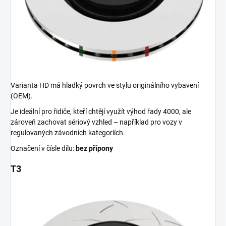
Varianta HD má hladký povrch ve stylu originálního vybavení
(OEM).
Je ideální pro řidiče, kteří chtějí využít výhod řady 4000, ale
zároveň zachovat sériový vzhled – například pro vozy v
regulovaných závodních kategoriích.
Označení v čísle dílu:
bez přípony
T3