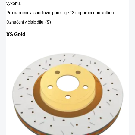
výkonu.
Pro náročné a sportovní použití je T3 doporučenou volbou.
Označení v čísle dílu:
(S)
XS Gold