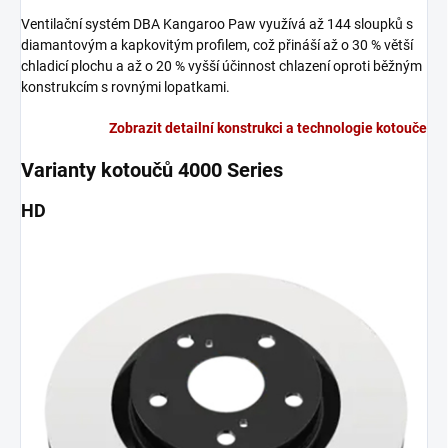
Ventilační systém DBA Kangaroo Paw využívá až 144 sloupků s
diamantovým a kapkovitým profilem, což přináší až o 30 % větší
chladicí plochu a až o 20 % vyšší účinnost chlazení oproti běžným
konstrukcím s rovnými lopatkami.
Zobrazit detailní konstrukci a technologie kotouče
Varianty kotoučů 4000 Series
HD