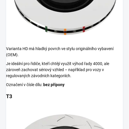
Varianta HD má hladký povrch ve stylu originálního vybavení
(OEM).
Je ideální pro řidiče, kteří chtějí využít výhod řady 4000, ale
zároveň zachovat sériový vzhled – například pro vozy v
regulovaných závodních kategoriích.
Označení v čísle dílu:
bez přípony
T3