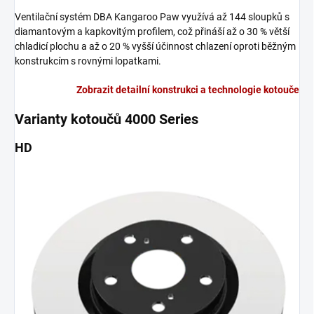
Ventilační systém DBA Kangaroo Paw využívá až 144 sloupků s
diamantovým a kapkovitým profilem, což přináší až o 30 % větší
chladicí plochu a až o 20 % vyšší účinnost chlazení oproti běžným
konstrukcím s rovnými lopatkami.
Zobrazit detailní konstrukci a technologie kotouče
Varianty kotoučů 4000 Series
HD