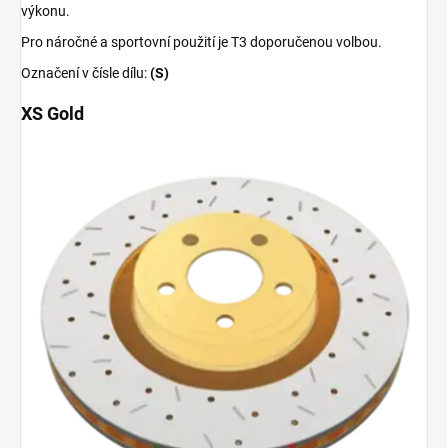
výkonu.
Pro náročné a sportovní použití je T3 doporučenou volbou.
Označení v čísle dílu:
(S)
XS Gold