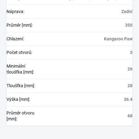
Náprava
:
Zadní
Průměr [mm]
:
350
Chlazení
:
Kangaroo Paw
Počet otvorů
:
5
Minimální
26
tloušťka [mm]
:
Tloušťka [mm]
:
28
Výška [mm]
:
36.4
Průměr otvoru
68
[mm]
: