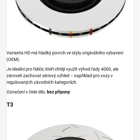
Varianta HD má hladký povrch ve stylu originálního vybavení
(OEM).
Je ideální pro řidiče, kteří chtějí využít výhod řady 4000, ale
zároveň zachovat sériový vzhled – například pro vozy v
regulovaných závodních kategoriích.
Označení v čísle dílu:
bez přípony
T3