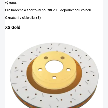
výkonu.
Pro náročné a sportovní použití je T3 doporučenou volbou.
Označení v čísle dílu:
(S)
XS Gold