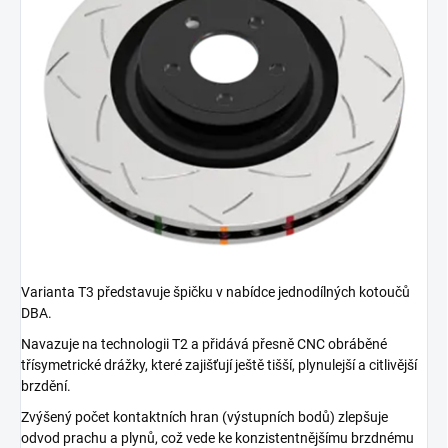
Varianta T3 představuje špičku v nabídce jednodílných kotoučů
DBA.
Navazuje na technologii T2 a přidává přesně CNC obráběné
třísymetrické drážky, které zajišťují ještě tišší, plynulejší a citlivější
brzdění.
Zvýšený počet kontaktních hran (výstupních bodů) zlepšuje
odvod prachu a plynů, což vede ke konzistentnějšímu brzdnému