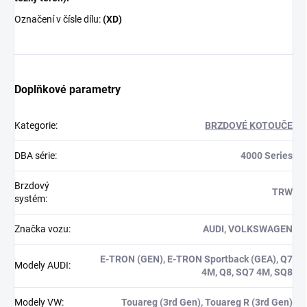
Označení v čísle dílu:
(XD)
Doplňkové parametry
Kategorie
:
BRZDOVÉ KOTOUČE
DBA série
:
4000 Series
Brzdový
TRW
systém
:
Značka vozu
:
AUDI, VOLKSWAGEN
E-TRON (GEN), E-TRON Sportback (GEA), Q7
Modely AUDI
:
4M, Q8, SQ7 4M, SQ8
Modely VW
:
Touareg (3rd Gen), Touareg R (3rd Gen)