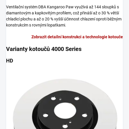
Ventilační systém DBA Kangaroo Paw využívá až 144 sloupků s
diamantovým a kapkovitým profilem, což přináší až o 30 % větší
chladicí plochu a až o 20 % vyšší účinnost chlazení oproti běžným
konstrukcím s rovnými lopatkami.
Zobrazit detailní konstrukci a technologie kotouče
Varianty kotoučů 4000 Series
HD