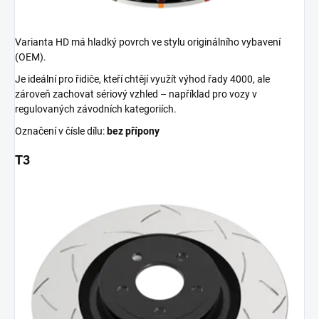
Varianta HD má hladký povrch ve stylu originálního vybavení
(OEM).
Je ideální pro řidiče, kteří chtějí využít výhod řady 4000, ale
zároveň zachovat sériový vzhled – například pro vozy v
regulovaných závodních kategoriích.
Označení v čísle dílu:
bez přípony
T3