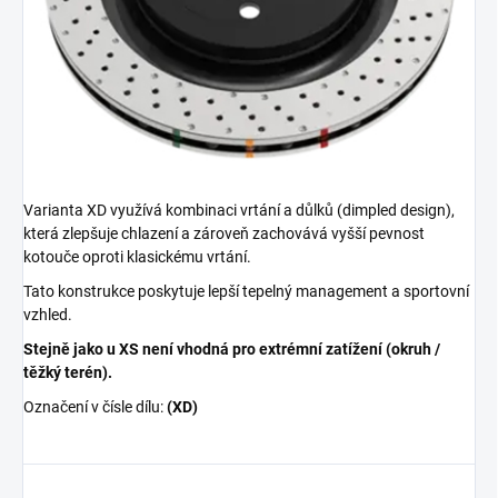
Varianta XD využívá kombinaci vrtání a důlků (dimpled design),
která zlepšuje chlazení a zároveň zachovává vyšší pevnost
kotouče oproti klasickému vrtání.
Tato konstrukce poskytuje lepší tepelný management a sportovní
vzhled.
Stejně jako u XS není vhodná pro extrémní zatížení (okruh /
těžký terén).
Označení v čísle dílu:
(XD)