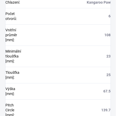
Chlazení
:
Kangaroo Paw
Počet
6
otvorů
:
Vnitřní
průměr
108
[mm]
:
Minimální
tloušťka
23
[mm]
:
Tloušťka
25
[mm]
:
Výška
67.5
[mm]
:
Pitch
Circle
139.7
[mm]
: