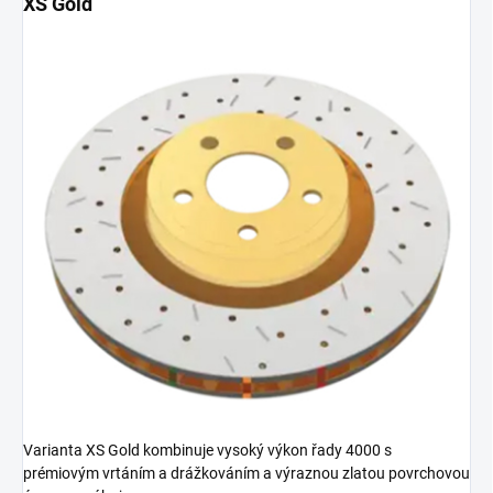
XS Gold
Varianta XS Gold kombinuje vysoký výkon řady 4000 s
prémiovým vrtáním a drážkováním a výraznou zlatou povrchovou