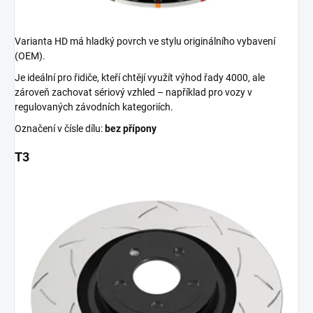
Varianta HD má hladký povrch ve stylu originálního vybavení
(OEM).
Je ideální pro řidiče, kteří chtějí využít výhod řady 4000, ale
zároveň zachovat sériový vzhled – například pro vozy v
regulovaných závodních kategoriích.
Označení v čísle dílu:
bez přípony
T3