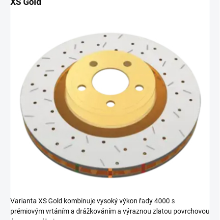
XS Gold
Varianta XS Gold kombinuje vysoký výkon řady 4000 s
prémiovým vrtáním a drážkováním a výraznou zlatou povrchovou