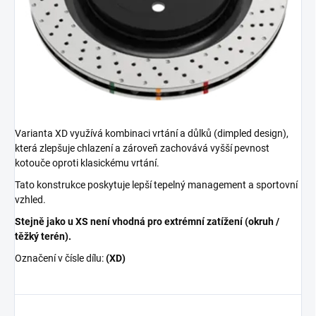
Varianta XD využívá kombinaci vrtání a důlků (dimpled design),
která zlepšuje chlazení a zároveň zachovává vyšší pevnost
kotouče oproti klasickému vrtání.
Tato konstrukce poskytuje lepší tepelný management a sportovní
vzhled.
Stejně jako u XS není vhodná pro extrémní zatížení (okruh /
těžký terén).
Označení v čísle dílu:
(XD)