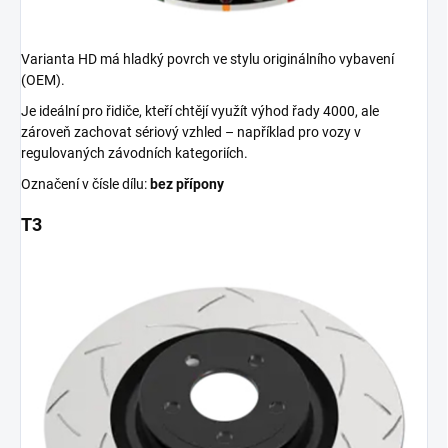
Varianta HD má hladký povrch ve stylu originálního vybavení
(OEM).
Je ideální pro řidiče, kteří chtějí využít výhod řady 4000, ale
zároveň zachovat sériový vzhled – například pro vozy v
regulovaných závodních kategoriích.
Označení v čísle dílu:
bez přípony
T3