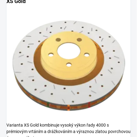
XS Gold
Varianta XS Gold kombinuje vysoký výkon řady 4000 s
prémiovým vrtáním a drážkováním a výraznou zlatou povrchovou