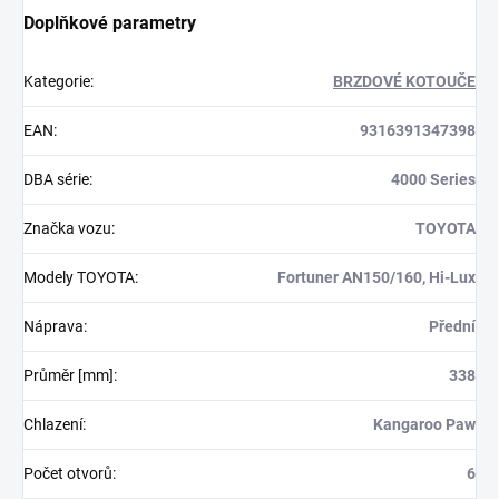
Doplňkové parametry
Kategorie
:
BRZDOVÉ KOTOUČE
EAN
:
9316391347398
DBA série
:
4000 Series
Značka vozu
:
TOYOTA
Modely TOYOTA
:
Fortuner AN150/160, Hi-Lux
Náprava
:
Přední
Průměr [mm]
:
338
Chlazení
:
Kangaroo Paw
Počet otvorů
:
6