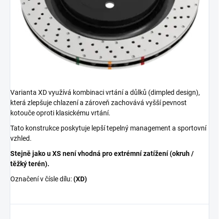
Varianta XD využívá kombinaci vrtání a důlků (dimpled design),
která zlepšuje chlazení a zároveň zachovává vyšší pevnost
kotouče oproti klasickému vrtání.
Tato konstrukce poskytuje lepší tepelný management a sportovní
vzhled.
Stejně jako u XS není vhodná pro extrémní zatížení (okruh /
těžký terén).
Označení v čísle dílu:
(XD)