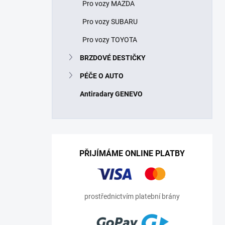
Pro vozy MAZDA
Pro vozy SUBARU
Pro vozy TOYOTA
BRZDOVÉ DESTIČKY
PÉČE O AUTO
Antiradary GENEVO
PŘIJÍMÁME ONLINE PLATBY
prostřednictvím platební brány