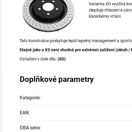
Varianta XD využívá kom
zlepšuje chlazení a zár
klasickému vrtání.
Tato konstrukce poskytuje lepší tepelný management a sporto
Stejně jako u XS není vhodná pro extrémní zatížení (okruh / 
Označení v čísle dílu:
(XD)
Doplňkové parametry
Kategorie
:
EAN
:
DBA série
: