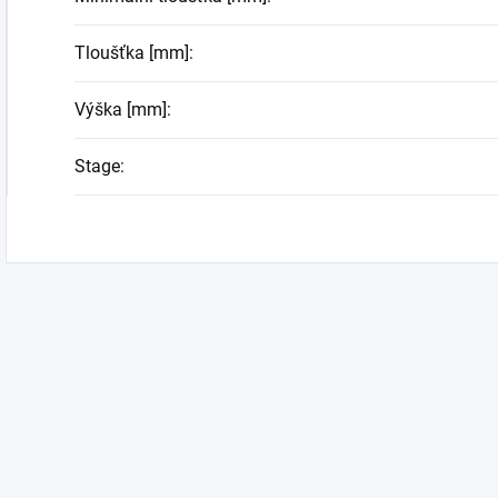
Tloušťka [mm]
:
Výška [mm]
:
Stage
: