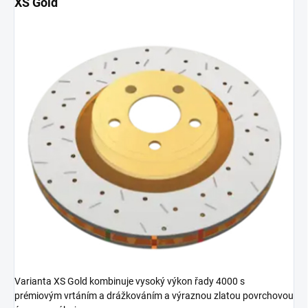
XS Gold
Varianta XS Gold kombinuje vysoký výkon řady 4000 s
prémiovým vrtáním a drážkováním a výraznou zlatou povrchovou