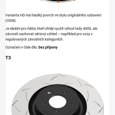
Varianta HD má hladký povrch ve stylu originálního vybavení
(OEM).
Je ideální pro řidiče, kteří chtějí využít výhod řady 4000, ale
zároveň zachovat sériový vzhled – například pro vozy v
regulovaných závodních kategoriích.
Označení v čísle dílu:
bez přípony
T3