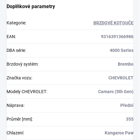
Doplňkové parametry
Kategorie
:
BRZDOVÉ KOTOUČE
EAN
:
9316391366986
DBA série
:
4000 Series
Brzdový systém
:
Brembo
Značka vozu
:
CHEVROLET
Modely CHEVROLET
:
Camaro (5th Gen)
Náprava
:
Přední
Průměr [mm]
:
355
Chlazení
:
Kangaroo Paw