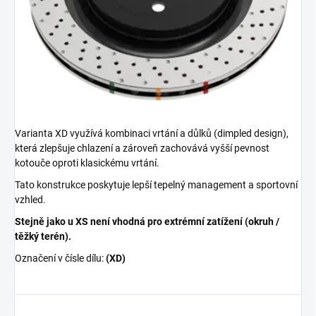
Varianta XD využívá kombinaci vrtání a důlků (dimpled design),
která zlepšuje chlazení a zároveň zachovává vyšší pevnost
kotouče oproti klasickému vrtání.
Tato konstrukce poskytuje lepší tepelný management a sportovní
vzhled.
Stejně jako u XS není vhodná pro extrémní zatížení (okruh /
těžký terén).
Označení v čísle dílu:
(XD)