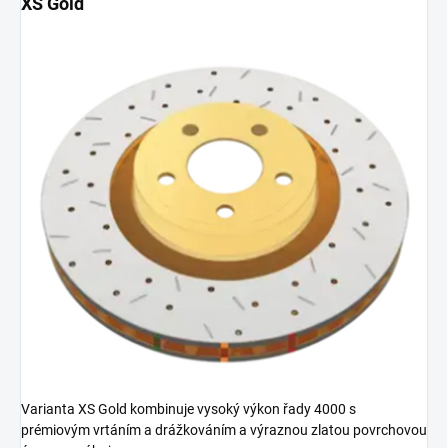
XS Gold
Varianta XS Gold kombinuje vysoký výkon řady 4000 s
prémiovým vrtáním a drážkováním a výraznou zlatou povrchovou