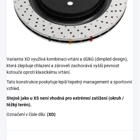
Varianta XD využívá kombinaci vrtání a důlků (dimpled design),
která zlepšuje chlazení a zároveň zachovává vyšší pevnost
kotouče oproti klasickému vrtání.
Tato konstrukce poskytuje lepší tepelný management a sportovní
vzhled.
Stejně jako u XS není vhodná pro extrémní zatížení (okruh /
těžký terén).
Označení v čísle dílu:
(XD)