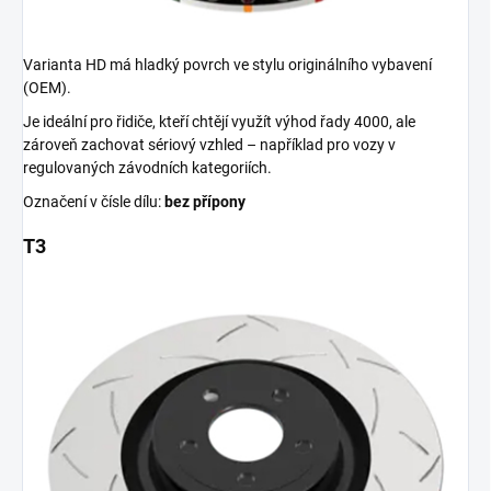
Varianta HD má hladký povrch ve stylu originálního vybavení
(OEM).
Je ideální pro řidiče, kteří chtějí využít výhod řady 4000, ale
zároveň zachovat sériový vzhled – například pro vozy v
regulovaných závodních kategoriích.
Označení v čísle dílu:
bez přípony
T3