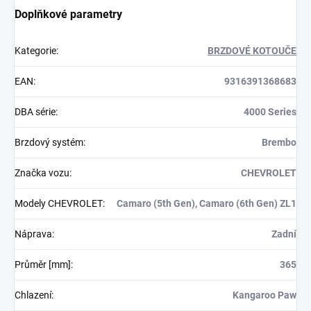
Doplňkové parametry
Kategorie
:
BRZDOVÉ KOTOUČE
EAN
:
9316391368683
DBA série
:
4000 Series
Brzdový systém
:
Brembo
Značka vozu
:
CHEVROLET
Modely CHEVROLET
:
Camaro (5th Gen), Camaro (6th Gen) ZL1
Náprava
:
Zadní
Průměr [mm]
:
365
Chlazení
:
Kangaroo Paw