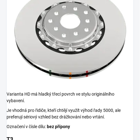
Varianta HD má hladký třecí povrch ve stylu originálního
vybavení.
Je vhodná pro řidiče, kteří chtějí využít výhod řady 5000, ale
preferují sériový vzhled bez drážkování nebo vrtání.
Označení v čísle dílu:
bez přípony
T3