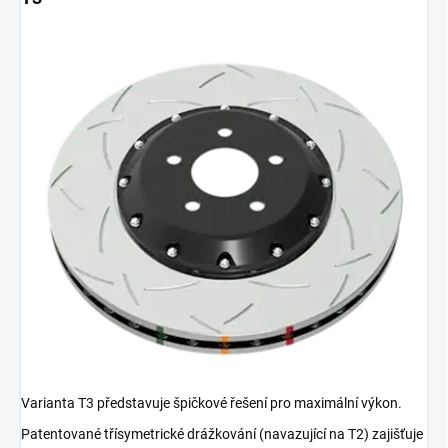
Varianta T3 představuje špičkové řešení pro maximální výkon.
Patentované třísymetrické drážkování (navazující na T2) zajišťuje