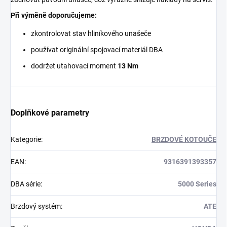
Při výměně doporučujeme:
zkontrolovat stav hliníkového unašeče
používat originální spojovací materiál DBA
dodržet utahovací moment
13 Nm
Doplňkové parametry
Kategorie
:
BRZDOVÉ KOTOUČE
EAN
:
9316391393357
DBA série
:
5000 Series
Brzdový systém
:
ATE