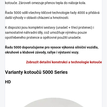
kotouče. Zároveň omezuje přenos tepla do náboje kola.
Řada 5000 sdílí všechny klíčové technologie řady 4000 a přidává
další výhody v oblasti chlazení a hmotnosti.
K dispozici jsou kompletní sestavy (unašeč + třecí prstenec) i
samostatné náhradní díly, což umožňuje výměnu pouze
opotřebeného prstence a opětovné použití unašeče.
Řadu 5000 doporučujeme pro vysoce výkonná silniční vozidla,
okruhové a klubové závody, rallye i výstavní vozy.
Zobrazit detailní konstrukci a technologie kotouče
Varianty kotoučů 5000 Series
HD