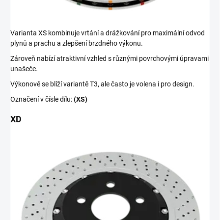
Varianta XS kombinuje vrtání a drážkování pro maximální odvod
plynů a prachu a zlepšení brzdného výkonu.
Zároveň nabízí atraktivní vzhled s různými povrchovými úpravami
unašeče.
Výkonově se blíží variantě T3, ale často je volena i pro design.
Označení v čísle dílu:
(XS)
XD