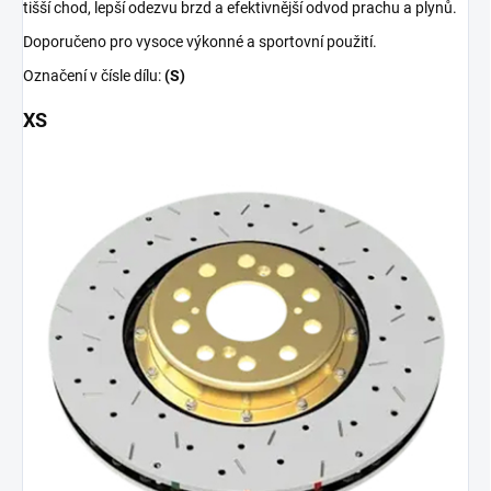
tišší chod, lepší odezvu brzd a efektivnější odvod prachu a plynů.
Doporučeno pro vysoce výkonné a sportovní použití.
Označení v čísle dílu:
(S)
XS