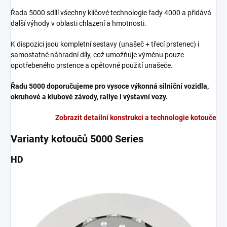
Řada 5000 sdílí všechny klíčové technologie řady 4000 a přidává
další výhody v oblasti chlazení a hmotnosti.
K dispozici jsou kompletní sestavy (unašeč + třecí prstenec) i
samostatné náhradní díly, což umožňuje výměnu pouze
opotřebeného prstence a opětovné použití unašeče.
Řadu 5000 doporučujeme pro vysoce výkonná silniční vozidla,
okruhové a klubové závody, rallye i výstavní vozy.
Zobrazit detailní konstrukci a technologie kotouče
Varianty kotoučů 5000 Series
HD