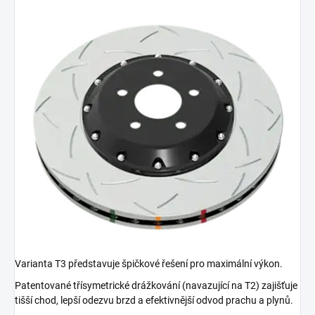
Varianta T3 představuje špičkové řešení pro maximální výkon.
Patentované třísymetrické drážkování (navazující na T2) zajišťuje
tišší chod, lepší odezvu brzd a efektivnější odvod prachu a plynů.