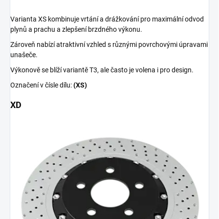
Varianta XS kombinuje vrtání a drážkování pro maximální odvod
plynů a prachu a zlepšení brzdného výkonu.
Zároveň nabízí atraktivní vzhled s různými povrchovými úpravami
unašeče.
Výkonově se blíží variantě T3, ale často je volena i pro design.
Označení v čísle dílu:
(XS)
XD