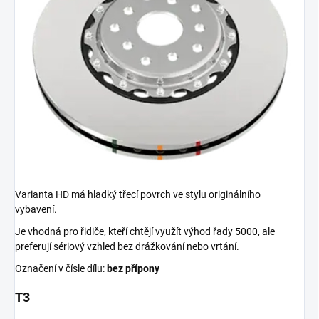
Varianta HD má hladký třecí povrch ve stylu originálního
vybavení.
Je vhodná pro řidiče, kteří chtějí využít výhod řady 5000, ale
preferují sériový vzhled bez drážkování nebo vrtání.
Označení v čísle dílu:
bez přípony
T3