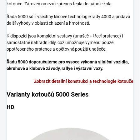
kotouče. Zároveň omezuje přenos tepla do náboje kola.
Řada 5000 sdílí všechny klíčové technologie řady 4000 a přidává
další výhody v oblasti chlazení a hmotnosti.
K dispozici jsou kompletní sestavy (unašeč + třecí prstenec) i
samostatné náhradní díly, což umožňuje výměnu pouze
opotřebeného prstence a opětovné použití unašeče.
Řadu 5000 doporučujeme pro vysoce výkonná silniční vozidla,
okruhové a klubové závody, rallye i výstavní vozy.
Zobrazit detailní konstrukci a technologie kotouče
Varianty kotoučů 5000 Series
HD