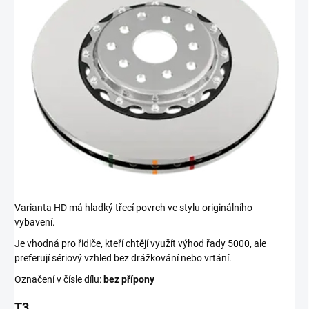
Varianta HD má hladký třecí povrch ve stylu originálního
vybavení.
Je vhodná pro řidiče, kteří chtějí využít výhod řady 5000, ale
preferují sériový vzhled bez drážkování nebo vrtání.
Označení v čísle dílu:
bez přípony
T3