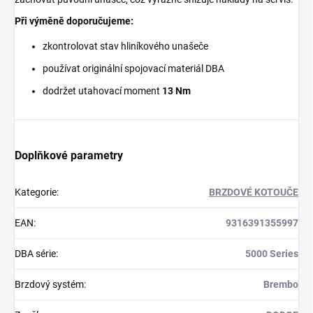
Při výměně doporučujeme:
zkontrolovat stav hliníkového unašeče
používat originální spojovací materiál DBA
dodržet utahovací moment
13 Nm
Doplňkové parametry
Kategorie
:
BRZDOVÉ KOTOUČE
EAN
:
9316391355997
DBA série
:
5000 Series
Brzdový systém
:
Brembo