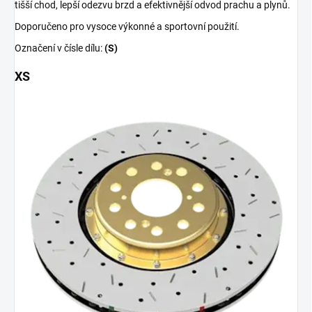
tišší chod, lepší odezvu brzd a efektivnější odvod prachu a plynů.
Doporučeno pro vysoce výkonné a sportovní použití.
Označení v čísle dílu:
(S)
XS