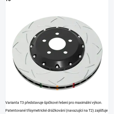
Varianta T3 představuje špičkové řešení pro maximální výkon.
Patentované třísymetrické drážkování (navazující na T2) zajišťuje