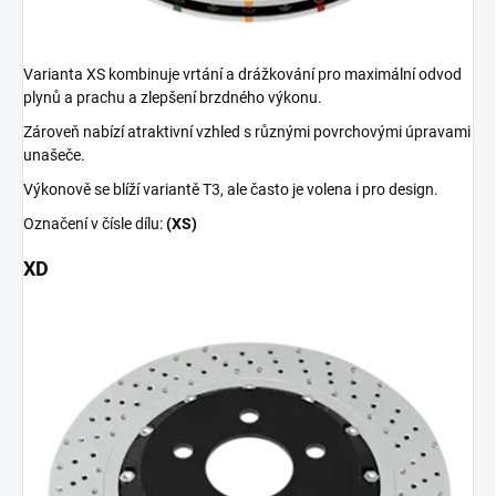
Varianta XS kombinuje vrtání a drážkování pro maximální odvod
plynů a prachu a zlepšení brzdného výkonu.
Zároveň nabízí atraktivní vzhled s různými povrchovými úpravami
unašeče.
Výkonově se blíží variantě T3, ale často je volena i pro design.
Označení v čísle dílu:
(XS)
XD