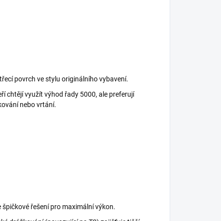
řecí povrch ve stylu originálního vybavení.
ří chtějí využít výhod řady 5000, ale preferují
kování nebo vrtání.
 špičkové řešení pro maximální výkon.