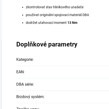
zkontrolovat stav hliníkového unašeče
používat originální spojovací materiál DBA
dodržet utahovací moment
13 Nm
Doplňkové parametry
Kategorie
:
EAN
:
DBA série
:
Brzdový systém
: