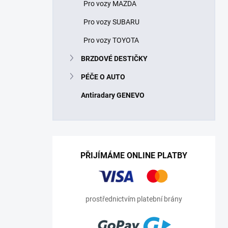
Pro vozy MAZDA
Pro vozy SUBARU
Pro vozy TOYOTA
BRZDOVÉ DESTIČKY
PÉČE O AUTO
Antiradary GENEVO
PŘIJÍMÁME ONLINE PLATBY
prostřednictvím platební brány