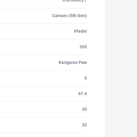
Camaro (5th Gen)
Přední
355
Kangaroo Paw
5
67.4
30
32