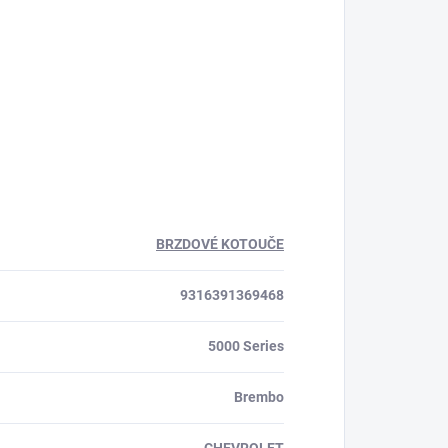
BRZDOVÉ KOTOUČE
9316391369468
5000 Series
Brembo
CHEVROLET