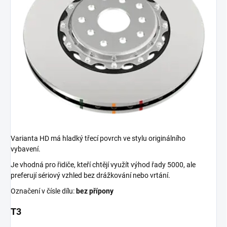
Varianta HD má hladký třecí povrch ve stylu originálního
vybavení.
Je vhodná pro řidiče, kteří chtějí využít výhod řady 5000, ale
preferují sériový vzhled bez drážkování nebo vrtání.
Označení v čísle dílu:
bez přípony
T3