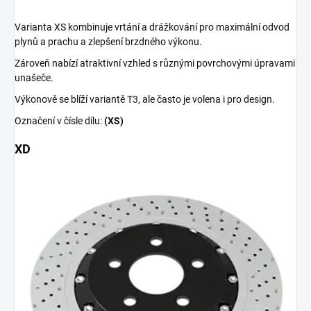
Varianta XS kombinuje vrtání a drážkování pro maximální odvod
plynů a prachu a zlepšení brzdného výkonu.
Zároveň nabízí atraktivní vzhled s různými povrchovými úpravami
unašeče.
Výkonově se blíží variantě T3, ale často je volena i pro design.
Označení v čísle dílu:
(XS)
XD