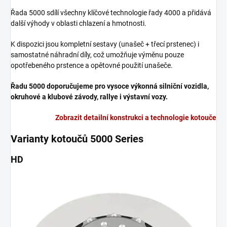
Řada 5000 sdílí všechny klíčové technologie řady 4000 a přidává
další výhody v oblasti chlazení a hmotnosti.
K dispozici jsou kompletní sestavy (unašeč + třecí prstenec) i
samostatné náhradní díly, což umožňuje výměnu pouze
opotřebeného prstence a opětovné použití unašeče.
Řadu 5000 doporučujeme pro vysoce výkonná silniční vozidla,
okruhové a klubové závody, rallye i výstavní vozy.
Zobrazit detailní konstrukci a technologie kotouče
Varianty kotoučů 5000 Series
HD