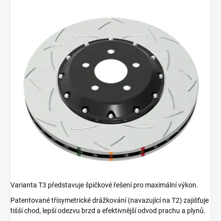
Varianta T3 představuje špičkové řešení pro maximální výkon.
Patentované třísymetrické drážkování (navazující na T2) zajišťuje
tišší chod, lepší odezvu brzd a efektivnější odvod prachu a plynů.