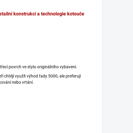
etailní konstrukci a technologie kotouče
řecí povrch ve stylu originálního vybavení.
ří chtějí využít výhod řady 5000, ale preferují
kování nebo vrtání.