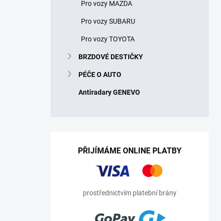
Pro vozy MAZDA
Pro vozy SUBARU
Pro vozy TOYOTA
BRZDOVÉ DESTIČKY
PÉČE O AUTO
Antiradary GENEVO
PŘIJÍMÁME ONLINE PLATBY
prostřednictvím platební brány