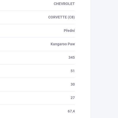
CHEVROLET
CORVETTE (C8)
Přední
Kangaroo Paw
345
51
30
27
67,4