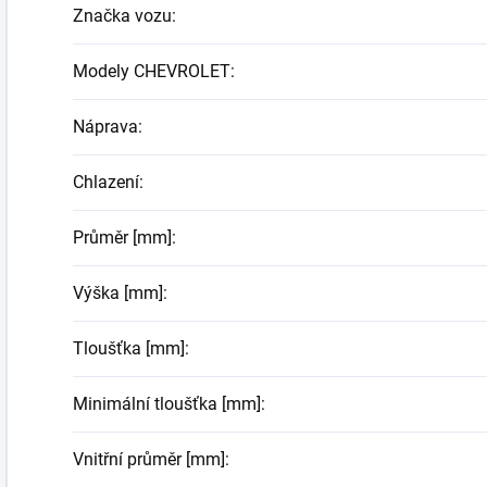
Značka vozu
:
Modely CHEVROLET
:
Náprava
:
Chlazení
:
Průměr [mm]
:
Výška [mm]
:
Tloušťka [mm]
:
Minimální tloušťka [mm]
:
Vnitřní průměr [mm]
: