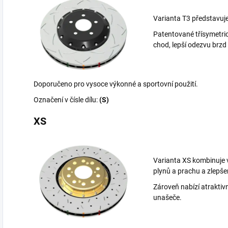
Varianta T3 představuje
Patentované třísymetrick
chod, lepší odezvu brzd
Doporučeno pro vysoce výkonné a sportovní použití.
Označení v čísle dílu:
(S)
XS
Varianta XS kombinuje 
plynů a prachu a zlepš
Zároveň nabízí atrakti
unašeče.