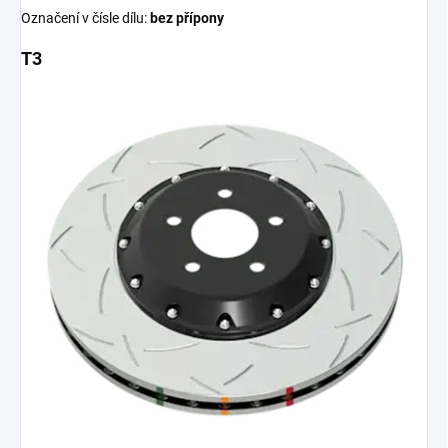
Označení v čísle dílu:
bez přípony
T3