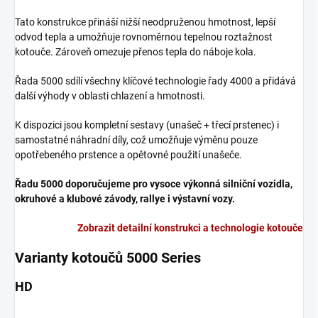
Tato konstrukce přináší nižší neodpruženou hmotnost, lepší
odvod tepla a umožňuje rovnoměrnou tepelnou roztažnost
kotouče. Zároveň omezuje přenos tepla do náboje kola.
Řada 5000 sdílí všechny klíčové technologie řady 4000 a přidává
další výhody v oblasti chlazení a hmotnosti.
K dispozici jsou kompletní sestavy (unašeč + třecí prstenec) i
samostatné náhradní díly, což umožňuje výměnu pouze
opotřebeného prstence a opětovné použití unašeče.
Řadu 5000 doporučujeme pro vysoce výkonná silniční vozidla,
okruhové a klubové závody, rallye i výstavní vozy.
Zobrazit detailní konstrukci a technologie kotouče
Varianty kotoučů 5000 Series
HD