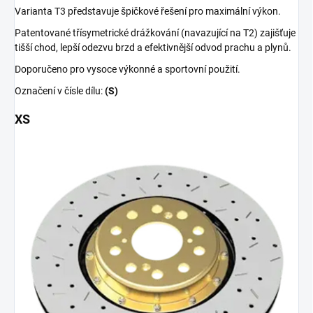
Varianta T3 představuje špičkové řešení pro maximální výkon.
Patentované třísymetrické drážkování (navazující na T2) zajišťuje
tišší chod, lepší odezvu brzd a efektivnější odvod prachu a plynů.
Doporučeno pro vysoce výkonné a sportovní použití.
Označení v čísle dílu:
(S)
XS