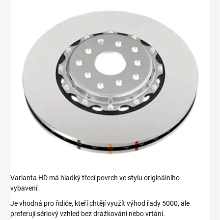
Varianta HD má hladký třecí povrch ve stylu originálního
vybavení.
Je vhodná pro řidiče, kteří chtějí využít výhod řady 5000, ale
preferují sériový vzhled bez drážkování nebo vrtání.