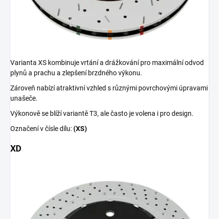
Varianta XS kombinuje vrtání a drážkování pro maximální odvod
plynů a prachu a zlepšení brzdného výkonu.
Zároveň nabízí atraktivní vzhled s různými povrchovými úpravami
unašeče.
Výkonově se blíží variantě T3, ale často je volena i pro design.
Označení v čísle dílu:
(XS)
XD