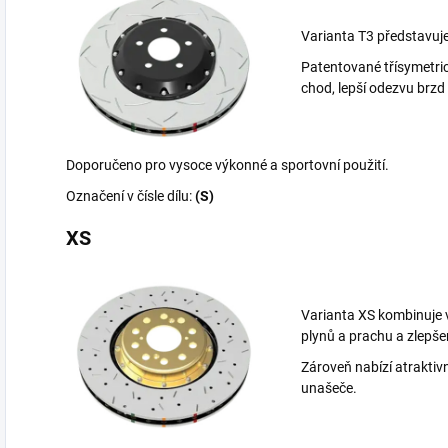
Varianta T3 představuje
Patentované třísymetrick
chod, lepší odezvu brzd
Doporučeno pro vysoce výkonné a sportovní použití.
Označení v čísle dílu:
(S)
XS
Varianta XS kombinuje 
plynů a prachu a zlepš
Zároveň nabízí atrakti
unašeče.