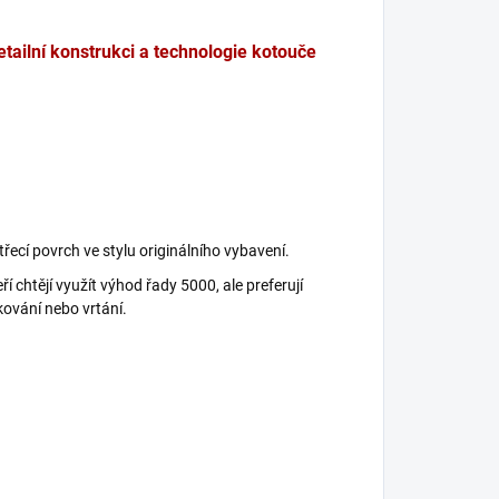
etailní konstrukci a technologie kotouče
řecí povrch ve stylu originálního vybavení.
ří chtějí využít výhod řady 5000, ale preferují
kování nebo vrtání.