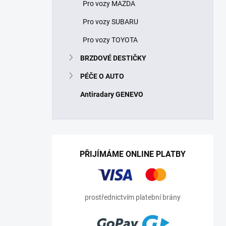
Pro vozy MAZDA
Pro vozy SUBARU
Pro vozy TOYOTA
BRZDOVÉ DESTIČKY
PÉČE O AUTO
Antiradary GENEVO
PŘIJÍMÁME ONLINE PLATBY
prostřednictvím platební brány