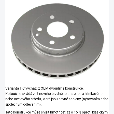
Varianta HC vychází z OEM dvoudílné konstrukce.
Kotouč se skládá z litinového brzdného prstence a hliníkového
nebo ocelového středu, které jsou pevně spojeny (nýtováním nebo
společným odléváním).
Tato konstrukce může snížit hmotnost až o 15 % oproti klasickým