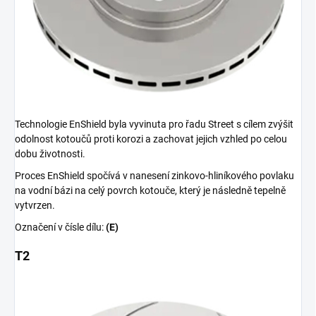
Technologie EnShield byla vyvinuta pro řadu Street s cílem zvýšit
odolnost kotoučů proti korozi a zachovat jejich vzhled po celou
dobu životnosti.
Proces EnShield spočívá v nanesení zinkovo-hliníkového povlaku
na vodní bázi na celý povrch kotouče, který je následně tepelně
vytvrzen.
Označení v čísle dílu:
(E)
T2