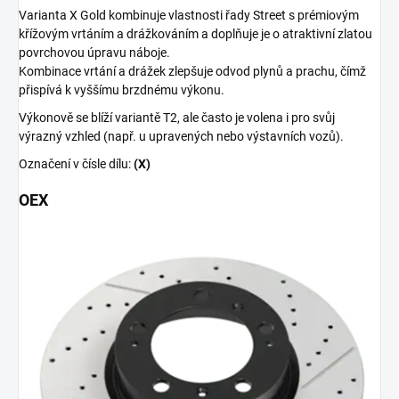
Varianta X Gold kombinuje vlastnosti řady Street s prémiovým
křížovým vrtáním a drážkováním a doplňuje je o atraktivní zlatou
povrchovou úpravu náboje.
Kombinace vrtání a drážek zlepšuje odvod plynů a prachu, čímž
přispívá k vyššímu brzdnému výkonu.
Výkonově se blíží variantě T2, ale často je volena i pro svůj
výrazný vzhled (např. u upravených nebo výstavních vozů).
Označení v čísle dílu:
(X)
OEX