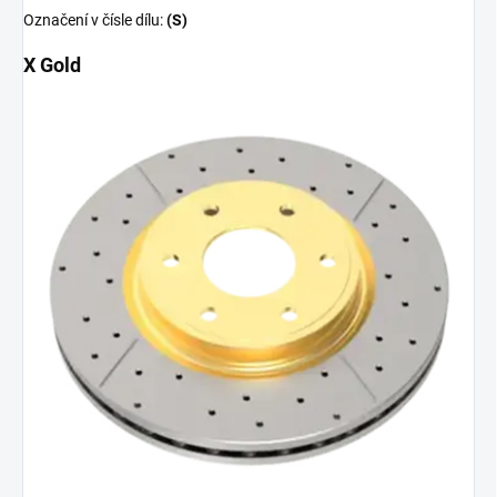
Označení v čísle dílu:
(S)
X Gold