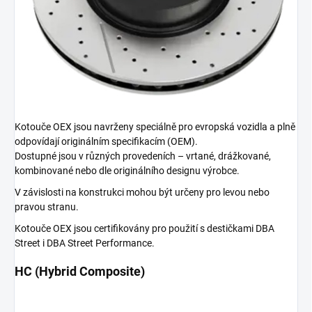
Kotouče OEX jsou navrženy speciálně pro evropská vozidla a plně
odpovídají originálním specifikacím (OEM).
Dostupné jsou v různých provedeních – vrtané, drážkované,
kombinované nebo dle originálního designu výrobce.
V závislosti na konstrukci mohou být určeny pro levou nebo
pravou stranu.
Kotouče OEX jsou certifikovány pro použití s destičkami DBA
Street i DBA Street Performance.
HC (Hybrid Composite)