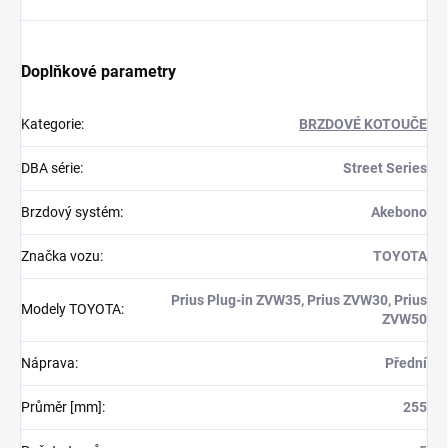
Doplňkové parametry
Kategorie
:
BRZDOVÉ KOTOUČE
DBA série
:
Street Series
Brzdový systém
:
Akebono
Značka vozu
:
TOYOTA
Prius Plug-in ZVW35, Prius ZVW30, Prius
Modely TOYOTA
:
ZVW50
Náprava
:
Přední
Průměr [mm]
:
255