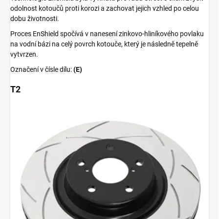
odolnost kotoučů proti korozi a zachovat jejich vzhled po celou
dobu životnosti.
Proces EnShield spočívá v nanesení zinkovo-hliníkového povlaku
na vodní bázi na celý povrch kotouče, který je následně tepelně
vytvrzen.
Označení v čísle dílu:
(E)
T2