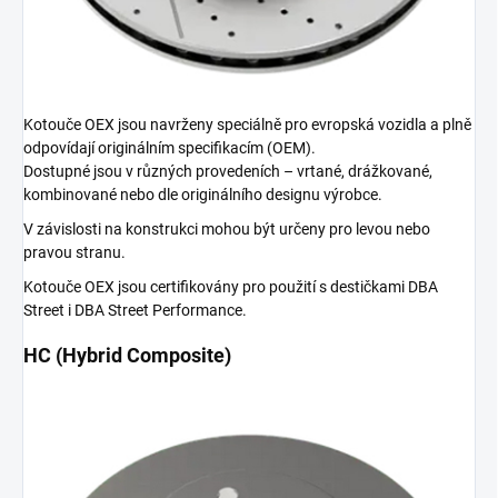
Kotouče OEX jsou navrženy speciálně pro evropská vozidla a plně
odpovídají originálním specifikacím (OEM).
Dostupné jsou v různých provedeních – vrtané, drážkované,
kombinované nebo dle originálního designu výrobce.
V závislosti na konstrukci mohou být určeny pro levou nebo
pravou stranu.
Kotouče OEX jsou certifikovány pro použití s destičkami DBA
Street i DBA Street Performance.
HC (Hybrid Composite)