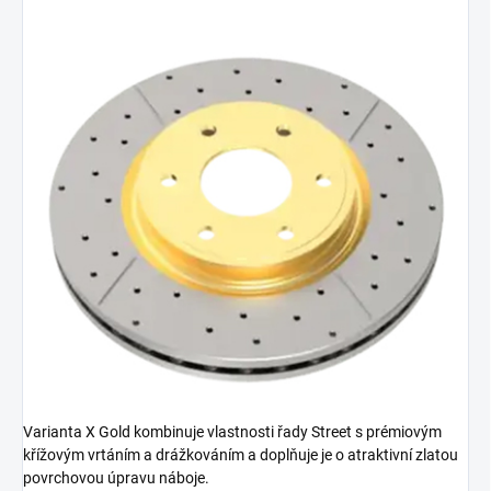
Varianta X Gold kombinuje vlastnosti řady Street s prémiovým
křížovým vrtáním a drážkováním a doplňuje je o atraktivní zlatou
povrchovou úpravu náboje.