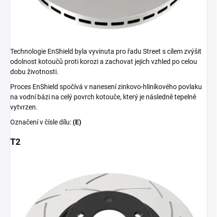
Technologie EnShield byla vyvinuta pro řadu Street s cílem zvýšit
odolnost kotoučů proti korozi a zachovat jejich vzhled po celou
dobu životnosti.
Proces EnShield spočívá v nanesení zinkovo-hliníkového povlaku
na vodní bázi na celý povrch kotouče, který je následně tepelně
vytvrzen.
Označení v čísle dílu:
(E)
T2