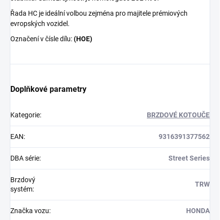
Řada HC je ideální volbou zejména pro majitele prémiových
evropských vozidel.
Označení v čísle dílu:
(HOE)
Doplňkové parametry
Kategorie
:
BRZDOVÉ KOTOUČE
EAN
:
9316391377562
DBA série
:
Street Series
Brzdový
TRW
systém
:
Značka vozu
:
HONDA