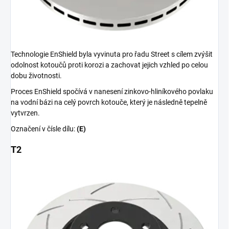
Technologie EnShield byla vyvinuta pro řadu Street s cílem zvýšit
odolnost kotoučů proti korozi a zachovat jejich vzhled po celou
dobu životnosti.
Proces EnShield spočívá v nanesení zinkovo-hliníkového povlaku
na vodní bázi na celý povrch kotouče, který je následně tepelně
vytvrzen.
Označení v čísle dílu:
(E)
T2