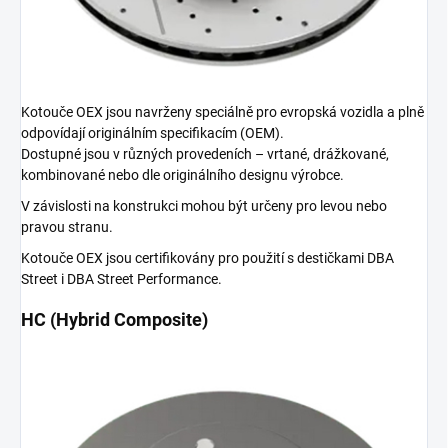
Kotouče OEX jsou navrženy speciálně pro evropská vozidla a plně
odpovídají originálním specifikacím (OEM).
Dostupné jsou v různých provedeních – vrtané, drážkované,
kombinované nebo dle originálního designu výrobce.
V závislosti na konstrukci mohou být určeny pro levou nebo
pravou stranu.
Kotouče OEX jsou certifikovány pro použití s destičkami DBA
Street i DBA Street Performance.
HC (Hybrid Composite)