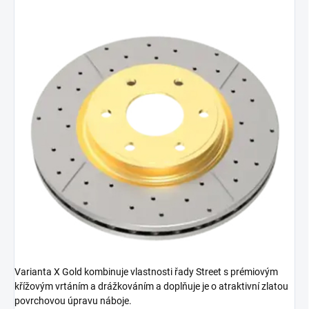
Varianta X Gold kombinuje vlastnosti řady Street s prémiovým
křížovým vrtáním a drážkováním a doplňuje je o atraktivní zlatou
povrchovou úpravu náboje.