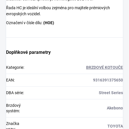
Řada HC je ideální volbou zejména pro majitele prémiových
evropských vozidel.
Označení v čísle dílu:
(HOE)
Doplňkové parametry
Kategorie
:
BRZDOVÉ KOTOUČE
EAN
:
9316391375650
DBA série
:
Street Series
Brzdový
Akebono
systém
:
Značka
TOYOTA