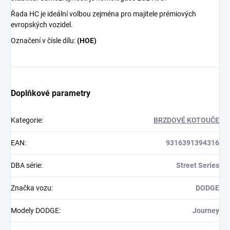
Řada HC je ideální volbou zejména pro majitele prémiových
evropských vozidel.
Označení v čísle dílu:
(HOE)
Doplňkové parametry
Kategorie
:
BRZDOVÉ KOTOUČE
EAN
:
9316391394316
DBA série
:
Street Series
Značka vozu
:
DODGE
Modely DODGE
:
Journey