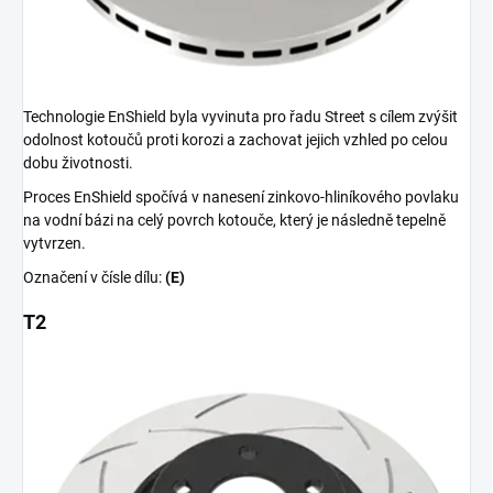
Technologie EnShield byla vyvinuta pro řadu Street s cílem zvýšit
odolnost kotoučů proti korozi a zachovat jejich vzhled po celou
dobu životnosti.
Proces EnShield spočívá v nanesení zinkovo-hliníkového povlaku
na vodní bázi na celý povrch kotouče, který je následně tepelně
vytvrzen.
Označení v čísle dílu:
(E)
T2