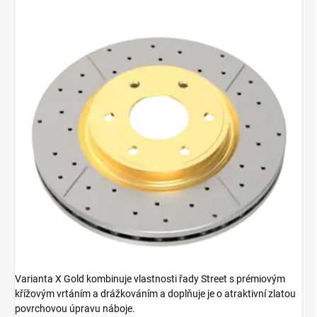
Varianta X Gold kombinuje vlastnosti řady Street s prémiovým
křížovým vrtáním a drážkováním a doplňuje je o atraktivní zlatou
povrchovou úpravu náboje.