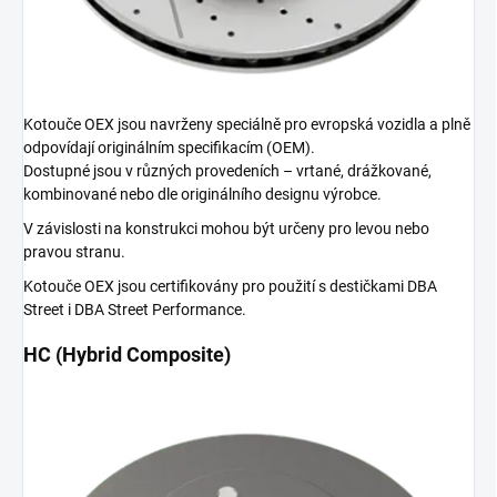
Kotouče OEX jsou navrženy speciálně pro evropská vozidla a plně
odpovídají originálním specifikacím (OEM).
Dostupné jsou v různých provedeních – vrtané, drážkované,
kombinované nebo dle originálního designu výrobce.
V závislosti na konstrukci mohou být určeny pro levou nebo
pravou stranu.
Kotouče OEX jsou certifikovány pro použití s destičkami DBA
Street i DBA Street Performance.
HC (Hybrid Composite)