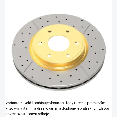
Varianta X Gold kombinuje vlastnosti řady Street s prémiovým
křížovým vrtáním a drážkováním a doplňuje je o atraktivní zlatou
povrchovou úpravu náboje.