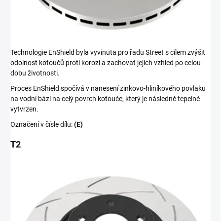
Technologie EnShield byla vyvinuta pro řadu Street s cílem zvýšit
odolnost kotoučů proti korozi a zachovat jejich vzhled po celou
dobu životnosti.
Proces EnShield spočívá v nanesení zinkovo-hliníkového povlaku
na vodní bázi na celý povrch kotouče, který je následně tepelně
vytvrzen.
Označení v čísle dílu:
(E)
T2