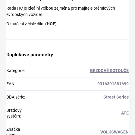
Řada HC je ideální volbou zejména pro majitele prémiových
evropských vozidel.
Označení v čísle dílu:
(HOE)
Doplňkové parametry
Kategorie
:
BRZDOVÉ KOTOUČE
EAN
:
9316391381699
DBA série
:
Street Series
Brzdový
ATE
systém
:
Značka
VOLKSWAGEN