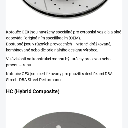
Kotouče OEX jsou navrženy speciálně pro evropská vozidla a plně
odpovídají originálním specifikacím (OEM).
Dostupné jsou v různých provedeních – vrtané, drážkované,
kombinované nebo dle originálního designu výrobce.
V závislosti na konstrukci mohou být určeny pro levou nebo
pravou stranu.
Kotouče OEX jsou certifikovány pro použití s destičkami DBA
Street i DBA Street Performance.
HC (Hybrid Composite)