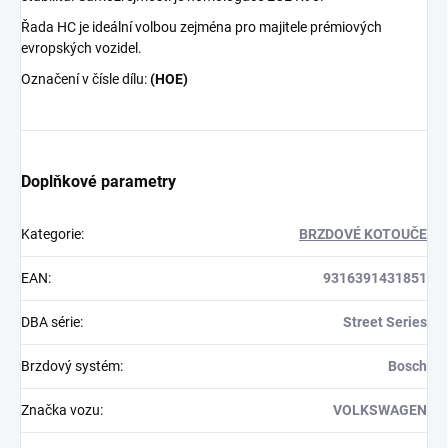
Řada HC je ideální volbou zejména pro majitele prémiových
evropských vozidel.
Označení v čísle dílu:
(HOE)
Doplňkové parametry
Kategorie
:
BRZDOVÉ KOTOUČE
EAN
:
9316391431851
DBA série
:
Street Series
Brzdový systém
:
Bosch
Značka vozu
:
VOLKSWAGEN