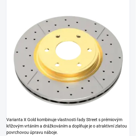
Varianta X Gold kombinuje vlastnosti řady Street s prémiovým
křížovým vrtáním a drážkováním a doplňuje je o atraktivní zlatou
povrchovou úpravu náboje.