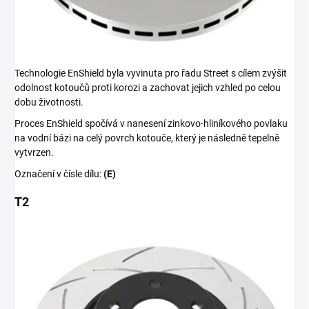
Technologie EnShield byla vyvinuta pro řadu Street s cílem zvýšit
odolnost kotoučů proti korozi a zachovat jejich vzhled po celou
dobu životnosti.
Proces EnShield spočívá v nanesení zinkovo-hliníkového povlaku
na vodní bázi na celý povrch kotouče, který je následně tepelně
vytvrzen.
Označení v čísle dílu:
(E)
T2