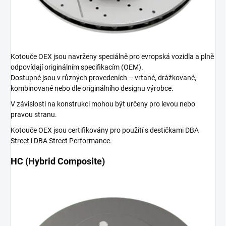
Kotouče OEX jsou navrženy speciálně pro evropská vozidla a plně
odpovídají originálním specifikacím (OEM).
Dostupné jsou v různých provedeních – vrtané, drážkované,
kombinované nebo dle originálního designu výrobce.
V závislosti na konstrukci mohou být určeny pro levou nebo
pravou stranu.
Kotouče OEX jsou certifikovány pro použití s destičkami DBA
Street i DBA Street Performance.
HC (Hybrid Composite)