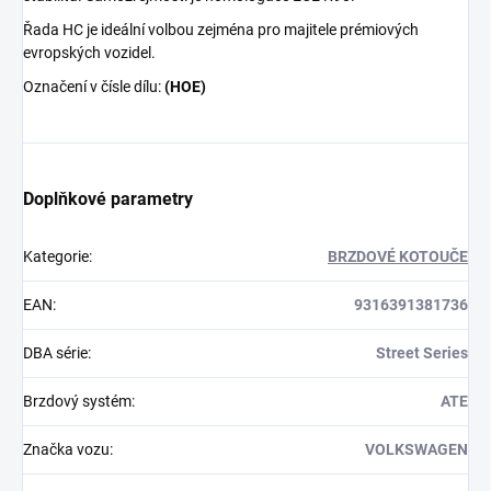
Řada HC je ideální volbou zejména pro majitele prémiových
evropských vozidel.
Označení v čísle dílu:
(HOE)
Doplňkové parametry
Kategorie
:
BRZDOVÉ KOTOUČE
EAN
:
9316391381736
DBA série
:
Street Series
Brzdový systém
:
ATE
Značka vozu
:
VOLKSWAGEN