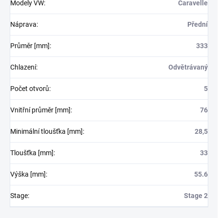
Modely VW
:
Caravelle
Náprava
:
Přední
Průměr [mm]
:
333
Chlazení
:
Odvětrávaný
Počet otvorů
:
5
Vnitřní průměr [mm]
:
76
Minimální tloušťka [mm]
:
28,5
Tloušťka [mm]
:
33
Výška [mm]
:
55.6
Stage
:
Stage 2