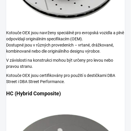
Kotouče OEX jsou navrženy speciálně pro evropská vozidla a plně
odpovídají originálním specifikacím (OEM).
Dostupné jsou v různých provedeních – vrtané, drážkované,
kombinované nebo dle originálního designu výrobce.
V závislosti na konstrukci mohou být určeny pro levou nebo
pravou stranu.
Kotouče OEX jsou certifikovány pro použití s destičkami DBA
Street i DBA Street Performance.
HC (Hybrid Composite)