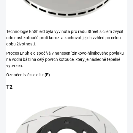
Technologie EnShield byla vyvinuta pro řadu Street s cílem zvýšit
odolnost kotoučů proti korozi a zachovat jejich vzhled po celou
dobu životnosti.
Proces EnShield spočívá v nanesení zinkovo-hliníkového povlaku
na vodní bázi na celý povrch kotouče, který je následně tepelně
vytvrzen.
Označení v čísle dílu:
(E)
T2