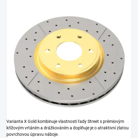
Varianta X Gold kombinuje vlastnosti řady Street s prémiovým
křížovým vrtáním a drážkováním a doplňuje je o atraktivní zlatou
povrchovou úpravu náboje.