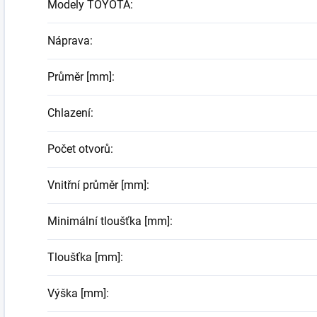
Modely TOYOTA
:
Náprava
:
Průměr [mm]
:
Chlazení
:
Počet otvorů
:
Vnitřní průměr [mm]
:
Minimální tloušťka [mm]
:
Tloušťka [mm]
:
Výška [mm]
: