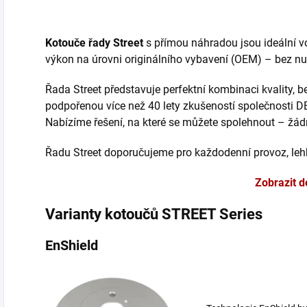
Kotouče řady Street
s přímou náhradou jsou ideální volb
výkon na úrovni originálního vybavení (OEM) – bez nut
Řada Street představuje perfektní kombinaci kvality, 
podpořenou více než 40 lety zkušeností společnosti D
Nabízíme řešení, na které se můžete spolehnout – žá
Řadu Street doporučujeme pro každodenní provoz, lehk
Zobrazit d
Varianty kotoučů STREET Series
EnShield