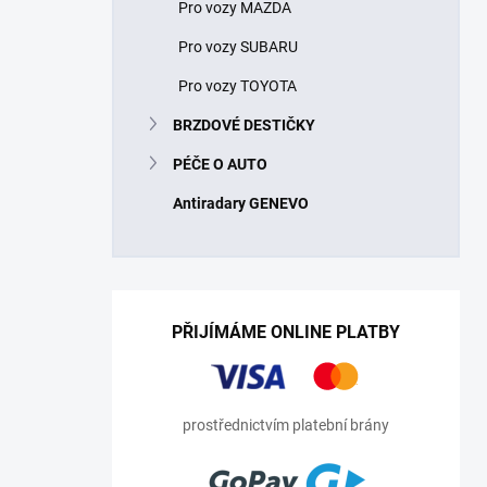
Pro vozy MAZDA
Pro vozy SUBARU
Pro vozy TOYOTA
BRZDOVÉ DESTIČKY
PÉČE O AUTO
Antiradary GENEVO
PŘIJÍMÁME ONLINE PLATBY
prostřednictvím platební brány