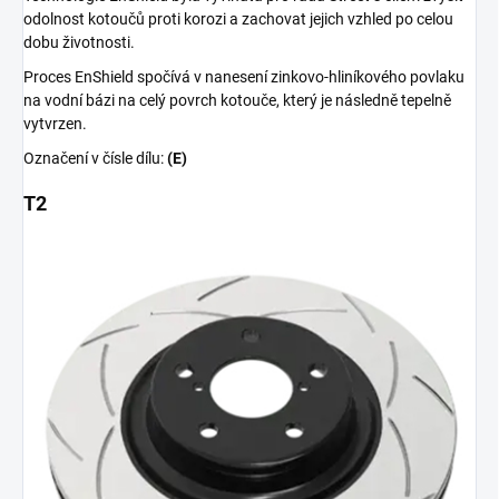
odolnost kotoučů proti korozi a zachovat jejich vzhled po celou
dobu životnosti.
Proces EnShield spočívá v nanesení zinkovo-hliníkového povlaku
na vodní bázi na celý povrch kotouče, který je následně tepelně
vytvrzen.
Označení v čísle dílu:
(E)
T2