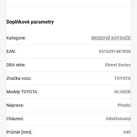
Doplňkové parametry
Kategorie
:
BRZDOVÉ KOTOUČE
EAN
:
9316391487858
DBA série
:
Street Series
Značka vozu
:
TOYOTA
Modely TOYOTA
:
KLUGER
Náprava
:
Přední
Chlazení
:
Odvětrávaný
Průměr [mm]
:
340