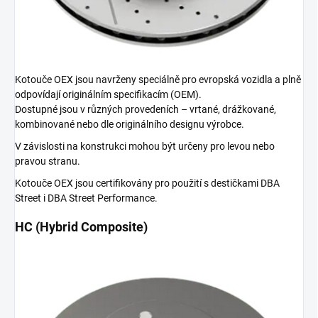
Kotouče OEX jsou navrženy speciálně pro evropská vozidla a plně
odpovídají originálním specifikacím (OEM).
Dostupné jsou v různých provedeních – vrtané, drážkované,
kombinované nebo dle originálního designu výrobce.
V závislosti na konstrukci mohou být určeny pro levou nebo
pravou stranu.
Kotouče OEX jsou certifikovány pro použití s destičkami DBA
Street i DBA Street Performance.
HC (Hybrid Composite)