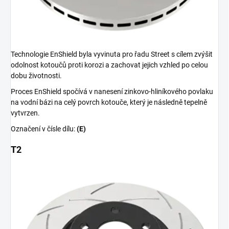
Technologie EnShield byla vyvinuta pro řadu Street s cílem zvýšit
odolnost kotoučů proti korozi a zachovat jejich vzhled po celou
dobu životnosti.
Proces EnShield spočívá v nanesení zinkovo-hliníkového povlaku
na vodní bázi na celý povrch kotouče, který je následně tepelně
vytvrzen.
Označení v čísle dílu:
(E)
T2