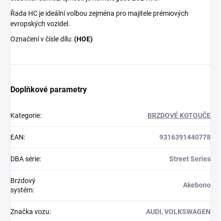
Řada HC je ideální volbou zejména pro majitele prémiových
evropských vozidel.
Označení v čísle dílu:
(HOE)
Doplňkové parametry
Kategorie
:
BRZDOVÉ KOTOUČE
EAN
:
9316391440778
DBA série
:
Street Series
Brzdový
Akebono
systém
:
Značka vozu
:
AUDI, VOLKSWAGEN