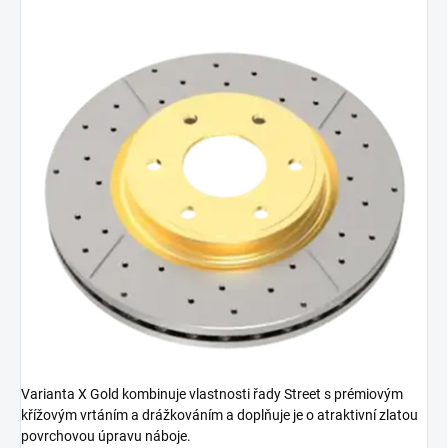
Varianta X Gold kombinuje vlastnosti řady Street s prémiovým
křížovým vrtáním a drážkováním a doplňuje je o atraktivní zlatou
povrchovou úpravu náboje.