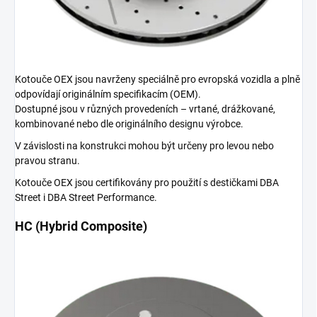
Kotouče OEX jsou navrženy speciálně pro evropská vozidla a plně
odpovídají originálním specifikacím (OEM).
Dostupné jsou v různých provedeních – vrtané, drážkované,
kombinované nebo dle originálního designu výrobce.
V závislosti na konstrukci mohou být určeny pro levou nebo
pravou stranu.
Kotouče OEX jsou certifikovány pro použití s destičkami DBA
Street i DBA Street Performance.
HC (Hybrid Composite)