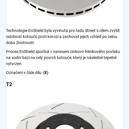
Technologie EnShield byla vyvinuta pro řadu Street s cílem zvýšit
odolnost kotoučů proti korozi a zachovat jejich vzhled po celou
dobu životnosti.
Proces EnShield spočívá v nanesení zinkovo-hliníkového povlaku
na vodní bázi na celý povrch kotouče, který je následně tepelně
vytvrzen.
Označení v čísle dílu:
(E)
T2