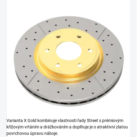
Varianta X Gold kombinuje vlastnosti řady Street s prémiovým
křížovým vrtáním a drážkováním a doplňuje je o atraktivní zlatou
povrchovou úpravu náboje.