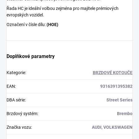
Řada HC je ideální volbou zejména pro majitele prémiových
evropských vozidel.
Označení v čísle dílu:
(HOE)
Doplňkové parametry
Kategorie
:
BRZDOVÉ KOTOUČE
EAN
:
9316391395382
DBA série
:
Street Series
Brzdový systém
:
Brembo
Značka vozu
:
AUDI, VOLKSWAGEN