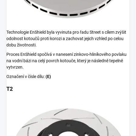
Technologie EnShield byla vyvinuta pro řadu Street s cílem zvýšit
odolnost kotoučů proti korozi a zachovat jejich vzhled po celou
dobu životnosti.
Proces EnShield spočívá v nanesení zinkovo-hliníkového povlaku
na vodní bázi na celý povrch kotouče, který je následně tepelně
vytvrzen.
Označení v čísle dílu:
(E)
T2