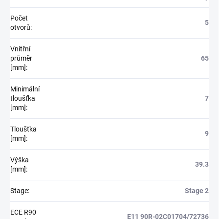
Počet
5
otvorů
:
Vnitřní
průměr
65
[mm]
:
Minimální
tloušťka
7
[mm]
:
Tloušťka
9
[mm]
:
Výška
39.3
[mm]
:
Stage
:
Stage 2
ECE R90
E11 90R-02C01704/72736