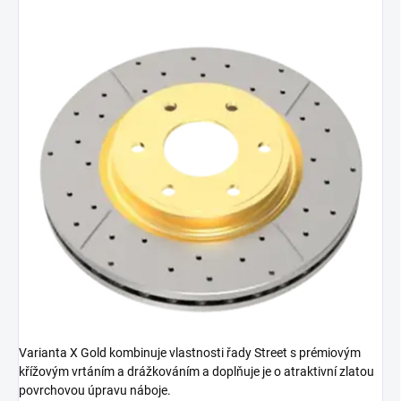
Varianta X Gold kombinuje vlastnosti řady Street s prémiovým
křížovým vrtáním a drážkováním a doplňuje je o atraktivní zlatou
povrchovou úpravu náboje.