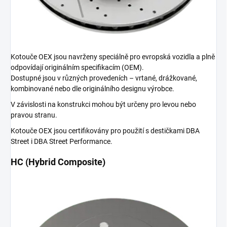
Kotouče OEX jsou navrženy speciálně pro evropská vozidla a plně
odpovídají originálním specifikacím (OEM).
Dostupné jsou v různých provedeních – vrtané, drážkované,
kombinované nebo dle originálního designu výrobce.
V závislosti na konstrukci mohou být určeny pro levou nebo
pravou stranu.
Kotouče OEX jsou certifikovány pro použití s destičkami DBA
Street i DBA Street Performance.
HC (Hybrid Composite)