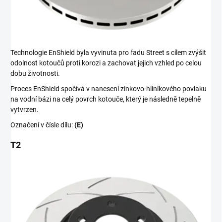
Technologie EnShield byla vyvinuta pro řadu Street s cílem zvýšit
odolnost kotoučů proti korozi a zachovat jejich vzhled po celou
dobu životnosti.
Proces EnShield spočívá v nanesení zinkovo-hliníkového povlaku
na vodní bázi na celý povrch kotouče, který je následně tepelně
vytvrzen.
Označení v čísle dílu:
(E)
T2