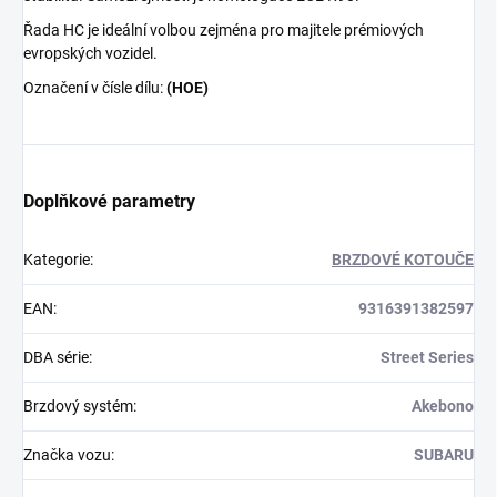
Řada HC je ideální volbou zejména pro majitele prémiových
evropských vozidel.
Označení v čísle dílu:
(HOE)
Doplňkové parametry
Kategorie
:
BRZDOVÉ KOTOUČE
EAN
:
9316391382597
DBA série
:
Street Series
Brzdový systém
:
Akebono
Značka vozu
:
SUBARU