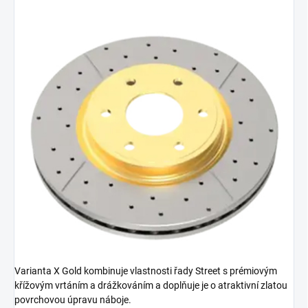
Varianta X Gold kombinuje vlastnosti řady Street s prémiovým
křížovým vrtáním a drážkováním a doplňuje je o atraktivní zlatou
povrchovou úpravu náboje.