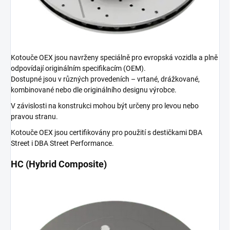
Kotouče OEX jsou navrženy speciálně pro evropská vozidla a plně
odpovídají originálním specifikacím (OEM).
Dostupné jsou v různých provedeních – vrtané, drážkované,
kombinované nebo dle originálního designu výrobce.
V závislosti na konstrukci mohou být určeny pro levou nebo
pravou stranu.
Kotouče OEX jsou certifikovány pro použití s destičkami DBA
Street i DBA Street Performance.
HC (Hybrid Composite)