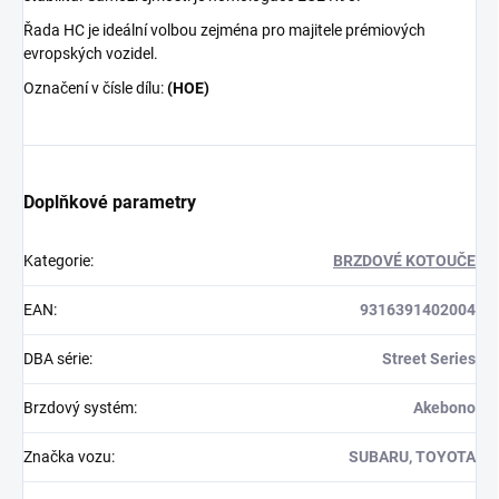
Řada HC je ideální volbou zejména pro majitele prémiových
evropských vozidel.
Označení v čísle dílu:
(HOE)
Doplňkové parametry
Kategorie
:
BRZDOVÉ KOTOUČE
EAN
:
9316391402004
DBA série
:
Street Series
Brzdový systém
:
Akebono
Značka vozu
:
SUBARU, TOYOTA