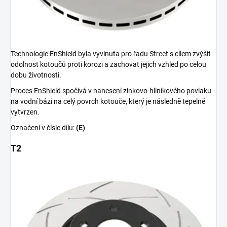
Technologie EnShield byla vyvinuta pro řadu Street s cílem zvýšit
odolnost kotoučů proti korozi a zachovat jejich vzhled po celou
dobu životnosti.
Proces EnShield spočívá v nanesení zinkovo-hliníkového povlaku
na vodní bázi na celý povrch kotouče, který je následně tepelně
vytvrzen.
Označení v čísle dílu:
(E)
T2