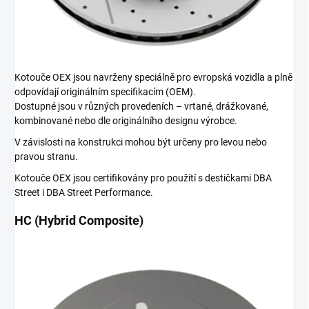
Kotouče OEX jsou navrženy speciálně pro evropská vozidla a plně
odpovídají originálním specifikacím (OEM).
Dostupné jsou v různých provedeních – vrtané, drážkované,
kombinované nebo dle originálního designu výrobce.
V závislosti na konstrukci mohou být určeny pro levou nebo
pravou stranu.
Kotouče OEX jsou certifikovány pro použití s destičkami DBA
Street i DBA Street Performance.
HC (Hybrid Composite)