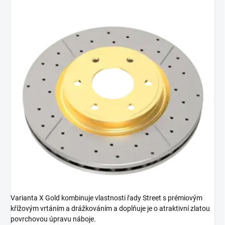
Varianta X Gold kombinuje vlastnosti řady Street s prémiovým
křížovým vrtáním a drážkováním a doplňuje je o atraktivní zlatou
povrchovou úpravu náboje.