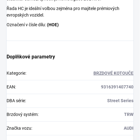
Řada HC je ideální volbou zejména pro majitele prémiových
evropských vozidel.
Označení v čísle dílu:
(HOE)
Doplňkové parametry
Kategorie
:
BRZDOVÉ KOTOUČE
EAN
:
9316391407740
DBA série
:
Street Series
Brzdový systém
:
TRW
Značka vozu
:
AUDI