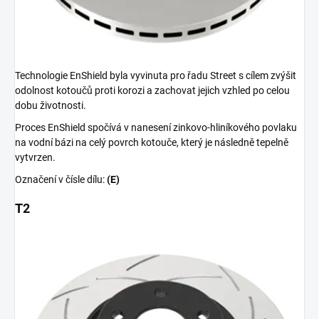
Technologie EnShield byla vyvinuta pro řadu Street s cílem zvýšit
odolnost kotoučů proti korozi a zachovat jejich vzhled po celou
dobu životnosti.
Proces EnShield spočívá v nanesení zinkovo-hliníkového povlaku
na vodní bázi na celý povrch kotouče, který je následně tepelně
vytvrzen.
Označení v čísle dílu:
(E)
T2