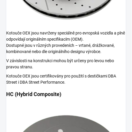
Kotouče OEX jsou navrženy speciálně pro evropská vozidla a plně
odpovídají originálním specifikacím (OEM).
Dostupné jsou v různých provedeních – vrtané, drážkované,
kombinované nebo dle originálního designu výrobce.
V závislosti na konstrukci mohou být určeny pro levou nebo
pravou stranu.
Kotouče OEX jsou certifikovány pro použití s destičkami DBA
Street i DBA Street Performance.
HC (Hybrid Composite)