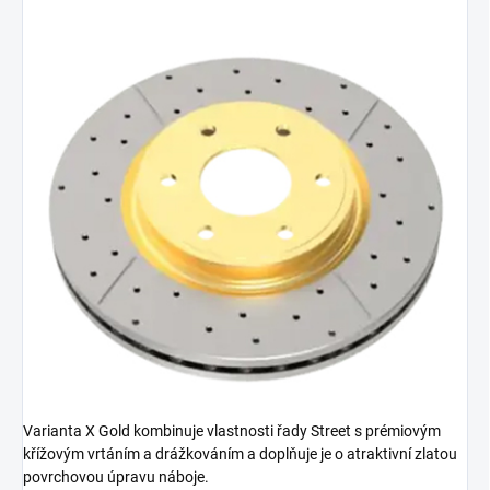
Varianta X Gold kombinuje vlastnosti řady Street s prémiovým
křížovým vrtáním a drážkováním a doplňuje je o atraktivní zlatou
povrchovou úpravu náboje.