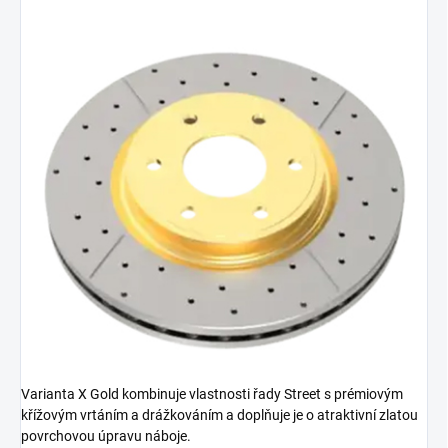
Varianta X Gold kombinuje vlastnosti řady Street s prémiovým
křížovým vrtáním a drážkováním a doplňuje je o atraktivní zlatou
povrchovou úpravu náboje.