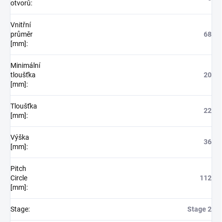
otvorů
:
Vnitřní
průměr
68
[mm]
:
Minimální
tloušťka
20
[mm]
:
Tloušťka
22
[mm]
:
Výška
36
[mm]
:
Pitch
Circle
112
[mm]
:
Stage
:
Stage 2