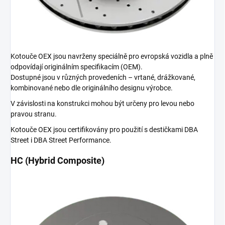
Kotouče OEX jsou navrženy speciálně pro evropská vozidla a plně
odpovídají originálním specifikacím (OEM).
Dostupné jsou v různých provedeních – vrtané, drážkované,
kombinované nebo dle originálního designu výrobce.
V závislosti na konstrukci mohou být určeny pro levou nebo
pravou stranu.
Kotouče OEX jsou certifikovány pro použití s destičkami DBA
Street i DBA Street Performance.
HC (Hybrid Composite)