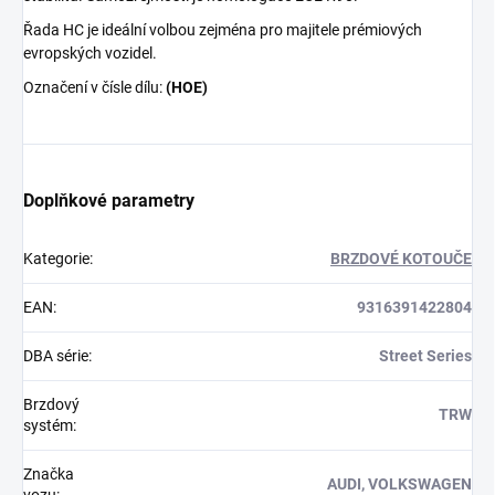
Řada HC je ideální volbou zejména pro majitele prémiových
evropských vozidel.
Označení v čísle dílu:
(HOE)
Doplňkové parametry
Kategorie
:
BRZDOVÉ KOTOUČE
EAN
:
9316391422804
DBA série
:
Street Series
Brzdový
TRW
systém
:
Značka
AUDI, VOLKSWAGEN