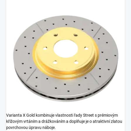
Varianta X Gold kombinuje vlastnosti řady Street s prémiovým
křížovým vrtáním a drážkováním a doplňuje je o atraktivní zlatou
povrchovou úpravu náboje.