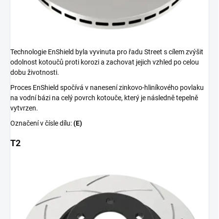
Technologie EnShield byla vyvinuta pro řadu Street s cílem zvýšit
odolnost kotoučů proti korozi a zachovat jejich vzhled po celou
dobu životnosti.
Proces EnShield spočívá v nanesení zinkovo-hliníkového povlaku
na vodní bázi na celý povrch kotouče, který je následně tepelně
vytvrzen.
Označení v čísle dílu:
(E)
T2