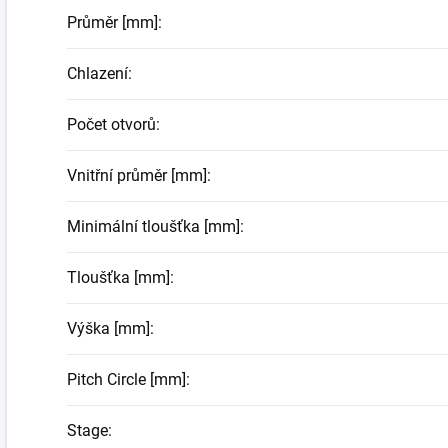
Průměr [mm]
:
Chlazení
:
Počet otvorů
:
Vnitřní průměr [mm]
:
Minimální tloušťka [mm]
:
Tloušťka [mm]
:
Výška [mm]
:
Pitch Circle [mm]
:
Stage
: