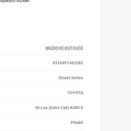
ropských vozidel.
BRZDOVÉ KOTOUČE
9316391363282
Street Series
TOYOTA
Hi-Lux (Extra Cab) KUN15
Přední