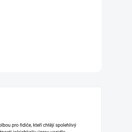
:
−
+
Přidat do košíku
ní brzdový kotouč DBA Street Series - X-GOLD
ILNÍ INFORMACE
ZEPTAT SE
ou pro řidiče, kteří chtějí spolehlivý