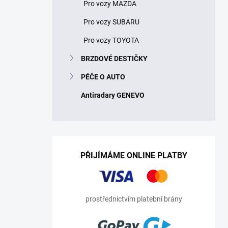
Pro vozy MAZDA
Pro vozy SUBARU
Pro vozy TOYOTA
BRZDOVÉ DESTIČKY
PÉČE O AUTO
Antiradary GENEVO
PŘIJÍMÁME ONLINE PLATBY
prostřednictvím platební brány