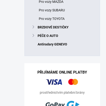
Pro vozy MAZDA
Pro vozy SUBARU
Pro vozy TOYOTA
BRZDOVÉ DESTIČKY
PÉČE O AUTO
Antiradary GENEVO
PŘIJÍMÁME ONLINE PLATBY
prostřednictvím platební brány