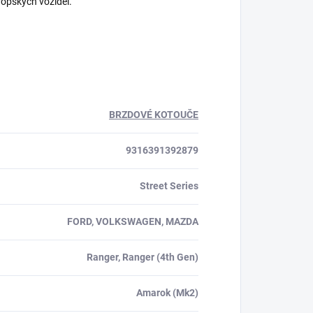
ropských vozidel.
BRZDOVÉ KOTOUČE
9316391392879
Street Series
FORD, VOLKSWAGEN, MAZDA
Ranger, Ranger (4th Gen)
Amarok (Mk2)