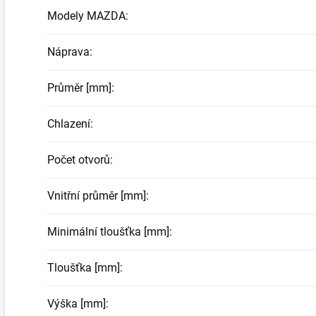
Modely MAZDA
:
Náprava
:
Průměr [mm]
:
Chlazení
:
Počet otvorů
:
Vnitřní průměr [mm]
:
Minimální tloušťka [mm]
:
Tloušťka [mm]
:
Výška [mm]
: