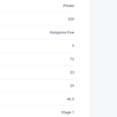
Přední
320
Kangaroo Paw
5
72
23
25
46.5
Stage 1