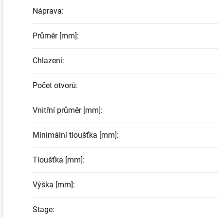
Náprava
:
Průměr [mm]
:
Chlazení
:
Počet otvorů
:
Vnitřní průměr [mm]
:
Minimální tloušťka [mm]
:
Tloušťka [mm]
:
Výška [mm]
:
Stage
: