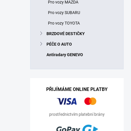
Pro vozy MAZDA
Pro vozy SUBARU
Pro vozy TOYOTA
BRZDOVÉ DESTIČKY
PÉČE O AUTO
Antiradary GENEVO
PŘIJÍMÁME ONLINE PLATBY
prostřednictvím platební brány