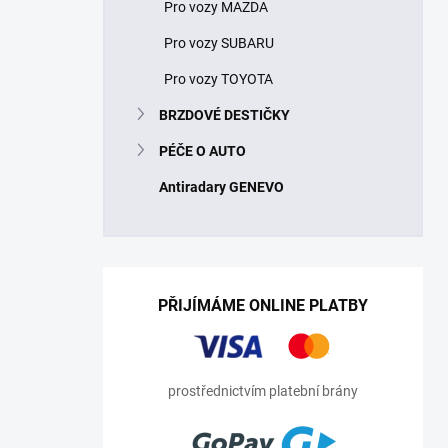
Pro vozy MAZDA
Pro vozy SUBARU
Pro vozy TOYOTA
BRZDOVÉ DESTIČKY
PÉČE O AUTO
Antiradary GENEVO
PŘIJÍMÁME ONLINE PLATBY
prostřednictvím platební brány