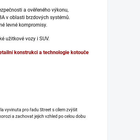
bezpečnosti a ověřeného výkonu,
BA v oblasti brzdových systémů.
dné levné kompromisy.
é užitkové vozy i SUV.
etailní konstrukci a technologie kotouče
a vyvinuta pro řadu Street s cílem zvýšit
korozi a zachovat jejich vzhled po celou dobu