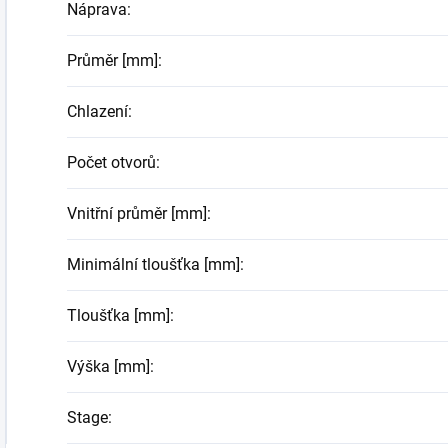
Náprava
:
Průměr [mm]
:
Chlazení
:
Počet otvorů
:
Vnitřní průměr [mm]
:
Minimální tloušťka [mm]
:
Tloušťka [mm]
:
Výška [mm]
:
Stage
: