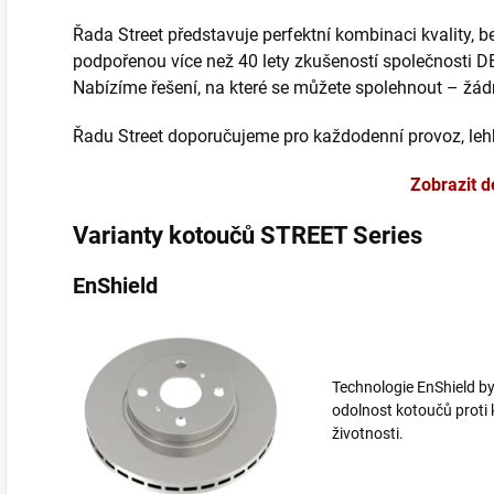
Řada Street představuje perfektní kombinaci kvality, 
podpořenou více než 40 lety zkušeností společnosti D
Nabízíme řešení, na které se můžete spolehnout – žá
Řadu Street doporučujeme pro každodenní provoz, lehk
Zobrazit d
Varianty kotoučů STREET Series
EnShield
Technologie EnShield byl
odolnost kotoučů proti 
životnosti.