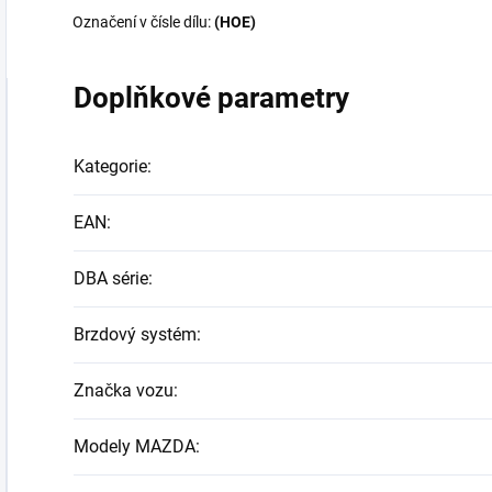
Označení v čísle dílu:
(HOE)
Doplňkové parametry
Kategorie
:
EAN
:
DBA série
:
Brzdový systém
:
Značka vozu
:
Modely MAZDA
: