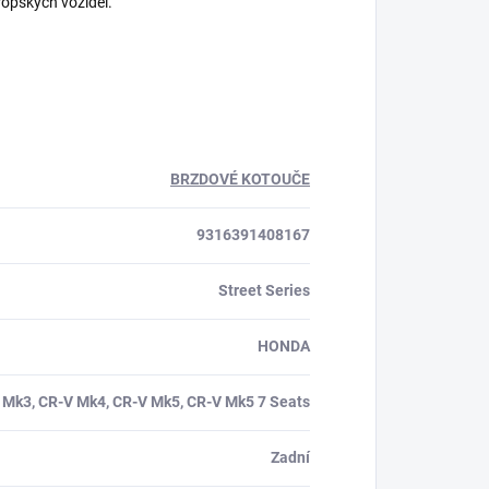
ropských vozidel.
BRZDOVÉ KOTOUČE
9316391408167
Street Series
HONDA
 Mk3, CR-V Mk4, CR-V Mk5, CR-V Mk5 7 Seats
Zadní