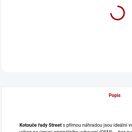
cena
Zadn
DETA
Popis
Kotouče řady Street
s přímou náhradou jsou ideální volb