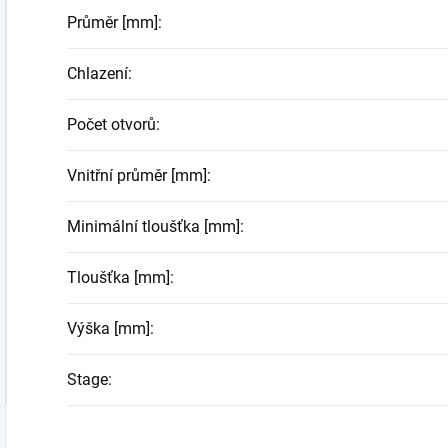
Průměr [mm]
:
Chlazení
:
Počet otvorů
:
Vnitřní průměr [mm]
:
Minimální tloušťka [mm]
:
Tloušťka [mm]
:
Výška [mm]
:
Stage
: