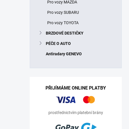
Pro vozy MAZDA
Pro vozy SUBARU
Pro vozy TOYOTA
BRZDOVÉ DESTIČKY
PÉČE O AUTO
Antiradary GENEVO
PŘIJÍMÁME ONLINE PLATBY
prostřednictvím platební brány