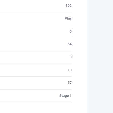
302
Plný
5
64
8
10
57
Stage 1