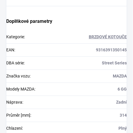
Doplňkové parametry
Kategorie
:
BRZDOVÉ KOTOUČE
EAN
:
9316391350145
DBA série
:
Street Series
Značka vozu
:
MAZDA
Modely MAZDA
:
6 GG
Náprava
:
Zadní
Průměr [mm]
:
314
Chlazení
:
Plný