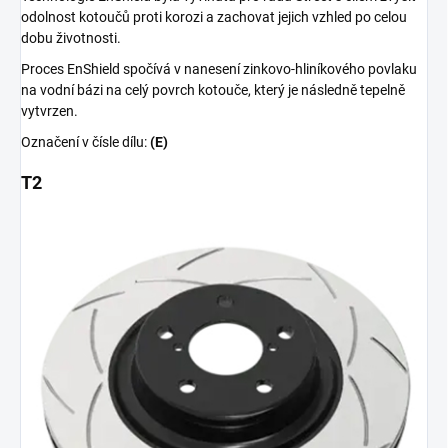
odolnost kotoučů proti korozi a zachovat jejich vzhled po celou
dobu životnosti.
Proces EnShield spočívá v nanesení zinkovo-hliníkového povlaku
na vodní bázi na celý povrch kotouče, který je následně tepelně
vytvrzen.
Označení v čísle dílu:
(E)
T2