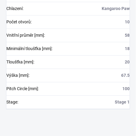
Chlazení
:
Kangaroo Paw
Počet otvorů
:
10
Vnitřní průměr [mm]
:
58
Minimální tloušťka [mm]
:
18
Tloušťka [mm]
:
20
Výška [mm]
:
67.5
Pitch Circle [mm]
:
100
Stage
:
Stage 1