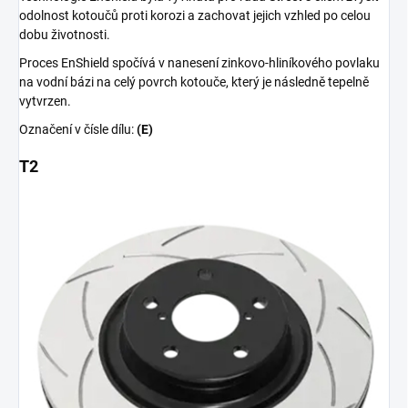
odolnost kotoučů proti korozi a zachovat jejich vzhled po celou
dobu životnosti.
Proces EnShield spočívá v nanesení zinkovo-hliníkového povlaku
na vodní bázi na celý povrch kotouče, který je následně tepelně
vytvrzen.
Označení v čísle dílu:
(E)
T2