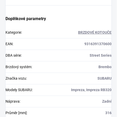
Doplňkové parametry
Kategorie
:
BRZDOVÉ KOTOUČE
EAN
:
9316391370600
DBA série
:
Street Series
Brzdový systém
:
Brembo
Značka vozu
:
SUBARU
Modely SUBARU
:
Impreza, Impreza RB320
Náprava
:
Zadní
Průměr [mm]
:
316