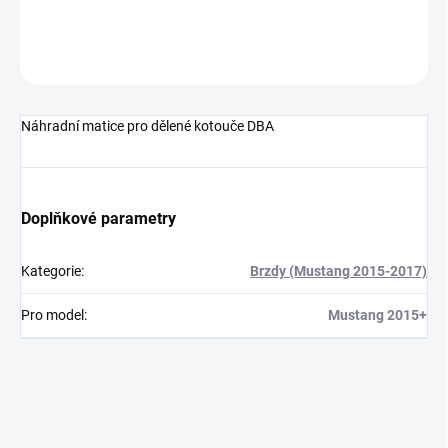
DETAILNÍ INFORMACE
ZEPTAT SE
Náhradní matice pro dělené kotouče DBA
Doplňkové parametry
Kategorie
:
Brzdy (Mustang 2015-2017)
Pro model
:
Mustang 2015+